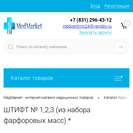
Вход
Регистрация
+7 (831) 296-43-12
0
medcentrnn24@yandex.ru
Заказать звонок
Каталог товаров
•
МедМаркет - интернет-магазин медицинских товаров
Каталог товаров
ШТИФТ № 1,2,3 (из набора
фарфоровых масс) *