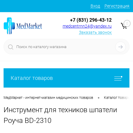
Вход
Регистрация
+7 (831) 296-43-12
0
medcentrnn24@yandex.ru
Заказать звонок
Каталог товаров
•
МедМаркет - интернет-магазин медицинских товаров
Каталог товаров
Инструмент для техников шпатели
Роуча BD-2310