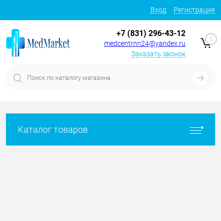
Вход
Регистрация
+7 (831) 296-43-12
0
medcentrnn24@yandex.ru
Заказать звонок
Каталог товаров