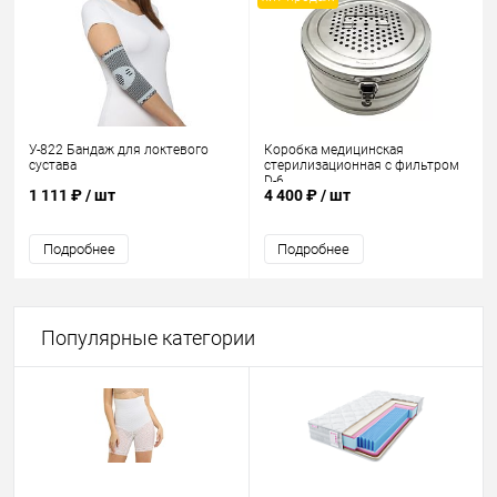
У-822 Бандаж для локтевого
Коробка медицинская
сустава
стерилизационная с фильтром
D-6
1 111 ₽
/ шт
4 400 ₽
/ шт
Подробнее
Подробнее
Популярные категории