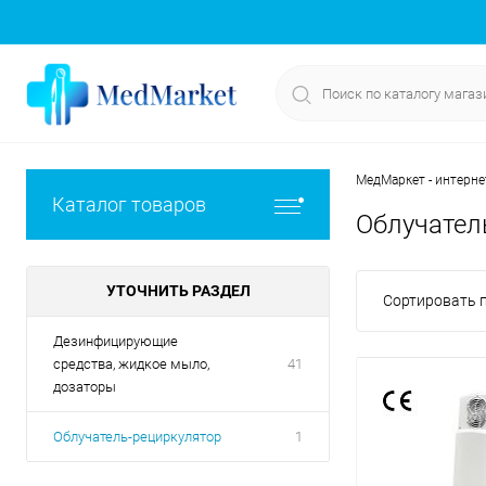
МедМаркет - интерне
Каталог товаров
Облучател
УТОЧНИТЬ РАЗДЕЛ
Сортировать п
Дезинфицирующие
средства, жидкое мыло,
41
дозаторы
Облучатель-рециркулятор
1