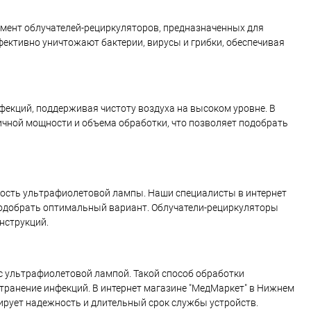
имент облучателей-рециркуляторов, предназначенных для
ективно уничтожают бактерии, вирусы и грибки, обеспечивая
фекций, поддерживая чистоту воздуха на высоком уровне. В
чной мощности и объема обработки, что позволяет подобрать
ость ультрафиолетовой лампы. Наши специалисты в интернет
подобрать оптимальный вариант. Облучатели-рециркуляторы
нструкций.
с ультрафиолетовой лампой. Такой способ обработки
ранение инфекций. В интернет магазине "МедМаркет" в Нижнем
ирует надежность и длительный срок службы устройств.