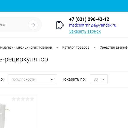
+7 (831) 296-43-12
medcentrnn24@yandex.ru
Заказать звонок
•
•
т-магазин медицинских товаров
Каталог товаров
Средства дезинф
ь-рециркулятор
о:
Показать по:
популярности
30