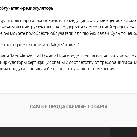
облучатели-рециркуляторы
куляторы широко используются в медицинских учреждениях, стома
аменимым инструментом для поддержания стерильной среды и сниж
 вы можете приобрести облучатели для любых задач, будь то небо
ют интернет магазин "МедМаркет"
азин "МедМаркет" в Нижнем Новгороде предлагает выгодные услови
ециркуляторы сертифицированы и соответствуют требованиям сани
ния воздуха, повышая безопасность вашего помещения.
САМЫЕ ПРОДАВАЕМЫЕ ТОВАРЫ