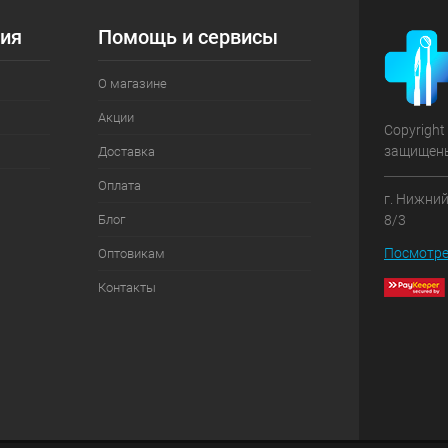
ия
Помощь и сервисы
О магазине
Акции
Copyright
защищен
Доставка
Оплата
г. Нижний
Блог
8/3
Посмотре
Оптовикам
Контакты