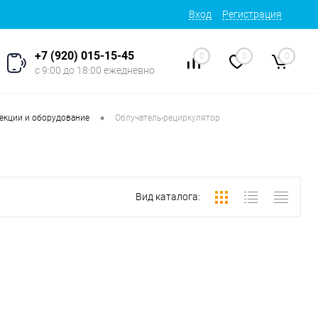
Вход
Регистрация
+7 (920) 015-15-45
0
0
0
с 9:00 до 18:00 ежедневно
•
екции и оборудование
Облучатель-рециркулятор
Вид каталога: