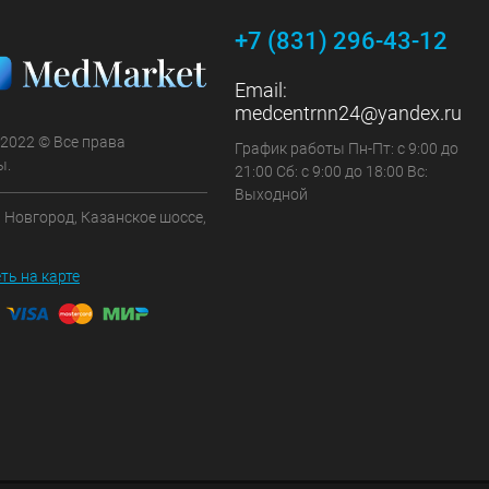
+7 (831) 296-43-12
Email:
medcentrnn24@yandex.ru
 2022 © Все права
График работы Пн-Пт: с 9:00 до
ы.
21:00 Сб: с 9:00 до 18:00 Вс:
Выходной
 Новгород, Казанское шоссе,
ть на карте