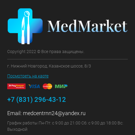
Copyright 2022 © Все права защищены.
г. Нижний Новгород, Казанское шоссе, 8/3
Посмотреть на карте
+7 (831) 296-43-12
Email:
medcentrnn24@yandex.ru
График работы Пн-Пт: с 9:00 до 21:00 Сб: с 9:00 до 18:00 Вс:
Выходной