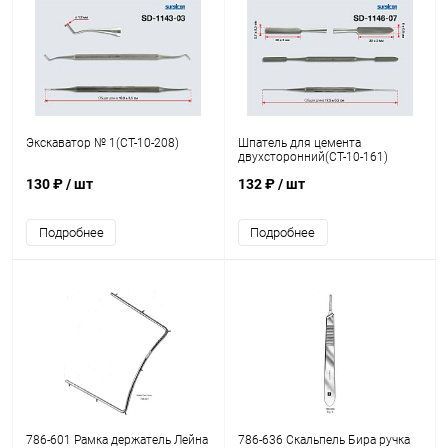
Экскаватор № 1(CТ-10-208)
Шпатель для цемента
двухсторонний(CТ-10-161)
130 ₽
/ шт
132 ₽
/ шт
Подробнее
Подробнее
786-601 Рамка держатель Лейна
786-636 Скальпель Бира ручка