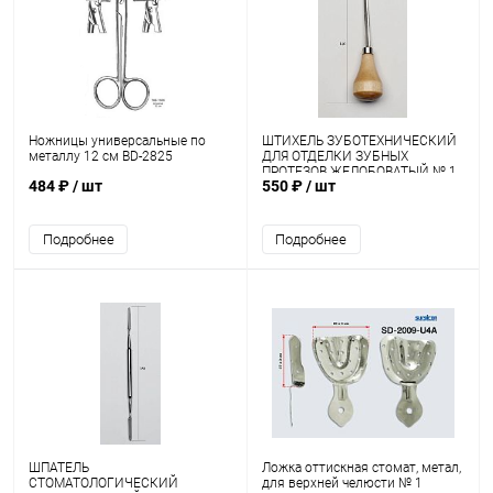
Ножницы универсальные по
ШТИХЕЛЬ ЗУБОТЕХНИЧЕСКИЙ
металлу 12 см BD-2825
ДЛЯ ОТДЕЛКИ ЗУБНЫХ
ПРОТЕЗОВ ЖЕЛОБОВАТЫЙ № 1
484 ₽
/ шт
550 ₽
/ шт
"М-МИЗ"
Подробнее
Подробнее
ШПАТЕЛЬ
Ложка оттискная стомат, метал,
СТОМАТОЛОГИЧЕСКИЙ
для верхней челюсти № 1