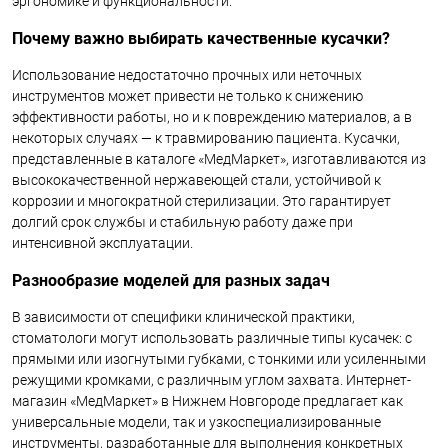
эргономике и функциональности.
Почему важно выбирать качественные кусачки?
Использование недостаточно прочных или неточных
инструментов может привести не только к снижению
эффективности работы, но и к повреждению материалов, а в
некоторых случаях — к травмированию пациента. Кусачки,
представленные в каталоге «МедМаркет», изготавливаются из
высококачественной нержавеющей стали, устойчивой к
коррозии и многократной стерилизации. Это гарантирует
долгий срок службы и стабильную работу даже при
интенсивной эксплуатации.
Разнообразие моделей для разных задач
В зависимости от специфики клинической практики,
стоматологи могут использовать различные типы кусачек: с
прямыми или изогнутыми губками, с тонкими или усиленными
режущими кромками, с различным углом захвата. Интернет-
магазин «МедМаркет» в Нижнем Новгороде предлагает как
универсальные модели, так и узкоспециализированные
инструменты, разработанные для выполнения конкретных