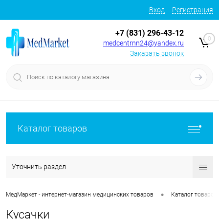
Вход
Регистрация
+7 (831) 296-43-12
0
medcentrnn24@yandex.ru
Заказать звонок
Каталог товаров
Уточнить раздел
•
МедМаркет - интернет-магазин медицинских товаров
Каталог товаров
Кусачки