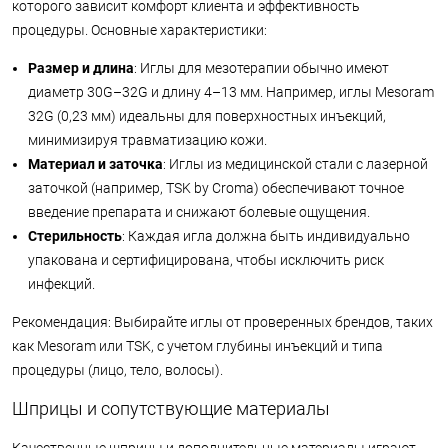
которого зависит комфорт клиента и эффективность
процедуры. Основные характеристики:
Размер и длина
: Иглы для мезотерапии обычно имеют
диаметр 30G–32G и длину 4–13 мм. Например, иглы Mesoram
32G (0,23 мм) идеальны для поверхностных инъекций,
минимизируя травматизацию кожи.
Материал и заточка
: Иглы из медицинской стали с лазерной
заточкой (например, TSK by Croma) обеспечивают точное
введение препарата и снижают болевые ощущения.
Стерильность
: Каждая игла должна быть индивидуально
упакована и сертифицирована, чтобы исключить риск
инфекций.
Рекомендация: Выбирайте иглы от проверенных брендов, таких
как Mesoram или TSK, с учетом глубины инъекций и типа
процедуры (лицо, тело, волосы).
Шприцы и сопутствующие материалы
Качественные шприцы и дополнительные материалы играют