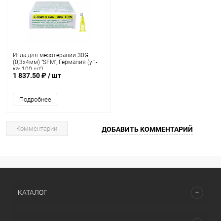
Игла для мезотерапии 30G
(0,3х4мм) "SFM", Германия (уп-
ка: 100 шт)
1 837.50 ₽
/ шт
Подробнее
Комментарии
ДОБАВИТЬ КОММЕНТАРИЙ
КАТАЛОГ