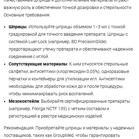
важную роль в обеспечении точной дозировки и стерильности.
Основные требования:
Шприцы
: Используйте шприцы объемом 1–3 мл с тонкой
градуировкой для точного введения препарата. Шприцы с
системой Luer-Lock (например, BD PrecisionGlide)
предотвращают утечку препарата и обеспечивают надежное
соединение с иглой.
Сопутствующие материалы
: К ним относятся стерильные
салфетки, антисептики (хлоргексидин 0,05%), одноразовые
перчатки и контейнеры для утилизации игл. Антисептики
необходимы для обработки кожи до и после процедуры,
чтобы минимизировать риск воспалений.
Мезококтейли
: Выбирайте сертифицированные препараты
(например, Filorga NCTF 135) с четким составом и
регистрацией в реестре медицинских изделий.
Рекомендация: Приобретайте шприцы и материалы у надежных
поставщиков, таких как GroupMed, чтобы гарантировать