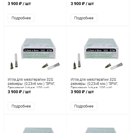
3 900 ₽
/ шт
3 900 ₽
/ шт
Подробнее
Подробнее
Игла для мезотерапии 32G
Игла для мезотерапии 32G
размеры: (0,23х6 мм.) "SFM",
размеры: (0,23х8 мм.) "SFM",
Германия (уп-ка: 100 шт)
Германия (уп-ка: 100 шт)
3 900 ₽
/ шт
3 900 ₽
/ шт
Подробнее
Подробнее