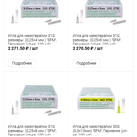
Игла для мезотерапии 31G
Игла для мезотерапии 31G
размеры: (0,25х4 мм.) "SFM",
размеры: (0,25х6 мм.) "SFM",
Германия (уп-ка: 100 шт)
Германия (уп-ка: 100 шт)
2 271.50 ₽
/ шт
2 270.50 ₽
/ шт
Подробнее
Подробнее
Игла для мезотерапии 31G
Игла для мезотерапии 30G
размеры: (0,25х8 мм.) "SFM",
(0,3х13мм) "SFM", Германия (уп-
Германия (уп-ка: 100 шт)
ка: 100 шт)