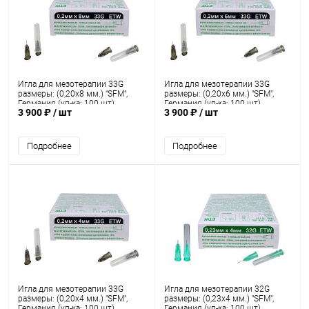
Игла для мезотерапии 33G
Игла для мезотерапии 33G
размеры: (0,20х8 мм.) "SFM",
размеры: (0,20х6 мм.) "SFM",
Германия (уп-ка: 100 шт)
Германия (уп-ка: 100 шт)
3 900 ₽
/ шт
3 900 ₽
/ шт
Подробнее
Подробнее
Игла для мезотерапии 33G
Игла для мезотерапии 32G
размеры: (0,20х4 мм.) "SFM",
размеры: (0,23х4 мм.) "SFM",
Германия (уп-ка: 100 шт)
Германия (уп-ка: 100 шт)