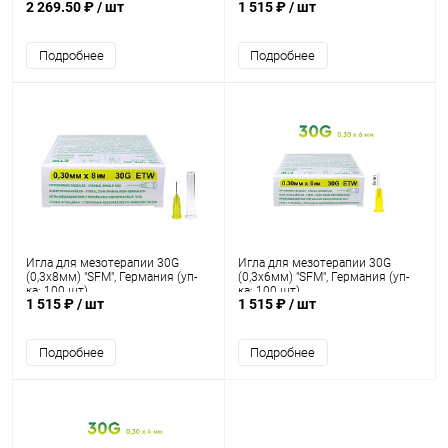
2 269.50 ₽
/ шт
1 515 ₽
/ шт
Подробнее
Подробнее
Игла для мезотерапии 30G
Игла для мезотерапии 30G
(0,3х8мм) "SFM", Германия (уп-
(0,3х6мм) "SFM", Германия (уп-
ка: 100 шт)
ка: 100 шт)
1 515 ₽
/ шт
1 515 ₽
/ шт
Подробнее
Подробнее