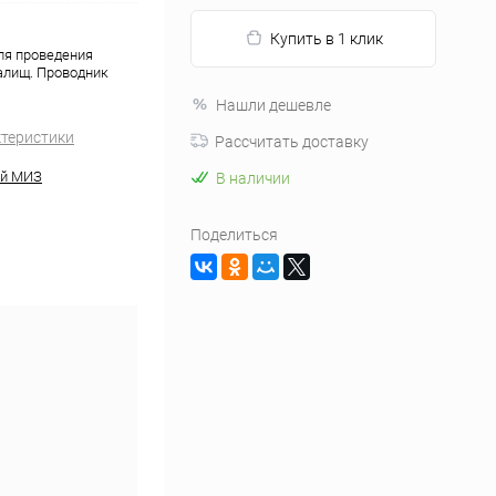
Купить в 1 клик
ля проведения
алищ. Проводник
Нашли дешевле
ктеристики
Рассчитать доставку
й МИЗ
В наличии
Поделиться