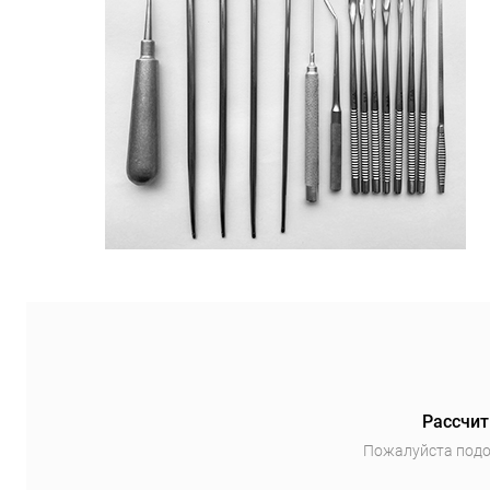
Рассчит
Пожалуйста подо