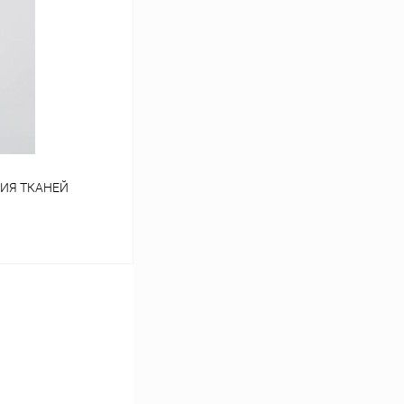
Сравнение
В наличии
ИЯ ТКАНЕЙ
ину
Сравнение
В наличии