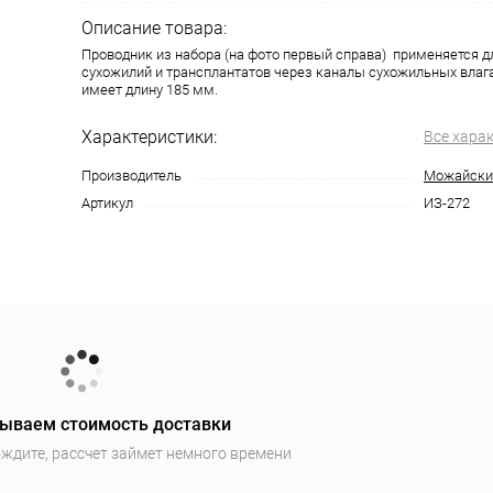
Описание товара:
Проводник из набора (на фото первый справа) применяется д
сухожилий и трансплантатов через каналы сухожильных влаг
имеет длину 185 мм.
Характеристики:
Все хара
Производитель
Можайски
Артикул
ИЗ-272
ываем стоимость доставки
ждите, рассчет займет немного времени