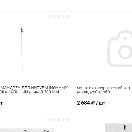
-МАНДРЕН ДЛЯ ИНТУБАЦИОННЫХ
молоток хирургический мет
ОКАНАЛЬНЫЙ длиной 300 ММ
накладкой 41х60
2 684 ₽
шт
/ шт
В корзину
В корз