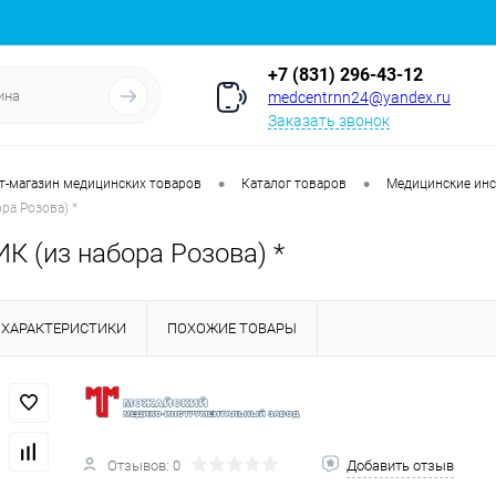
+7 (831) 296-43-12
medcentrnn24@yandex.ru
Заказать звонок
•
•
т-магазин медицинских товаров
Каталог товаров
Медицинские ин
ра Розова) *
 (из набора Розова) *
ХАРАКТЕРИСТИКИ
ПОХОЖИЕ ТОВАРЫ
Отзывов: 0
Добавить отзыв