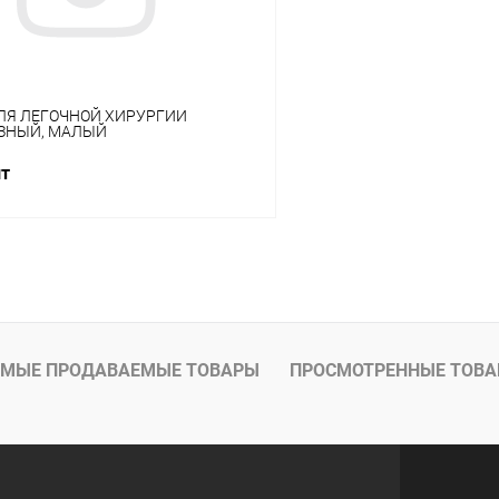
ЛЯ ЛЕГОЧНОЙ ХИРУРГИИ
ЗНЫЙ, МАЛЫЙ
шт
В корзину
 клик
Сравнение
ое
В наличии
МЫЕ ПРОДАВАЕМЫЕ ТОВАРЫ
ПРОСМОТРЕННЫЕ ТОВ