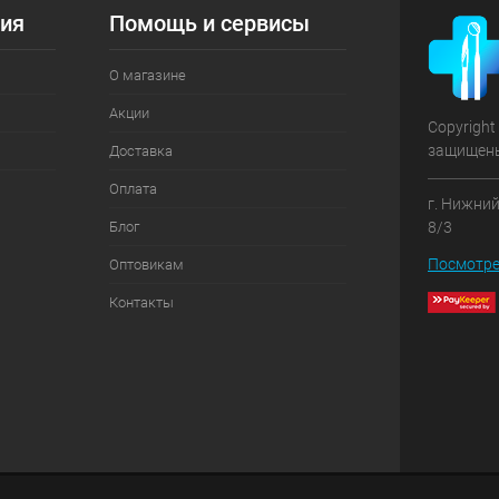
ия
Помощь и сервисы
О магазине
Акции
Copyright
защищен
Доставка
Оплата
г. Нижний
Блог
8/3
Посмотре
Оптовикам
Контакты