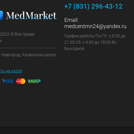
+7 (831) 296-43-12
Email:
medcentrnn24@yandex.ru
 2022 © Все права
График работы Пн-Пт: с 9:00 до
ы.
21:00 Сб: с 9:00 до 18:00 Вс:
Выходной
 Новгород, Казанское шоссе,
ть на карте