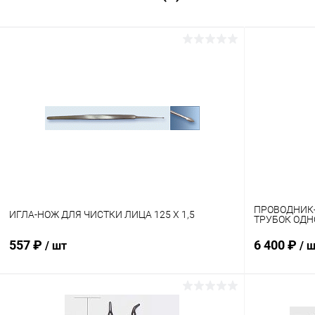
ПРОВОДНИК
ИГЛА-НОЖ ДЛЯ ЧИСТКИ ЛИЦА 125 Х 1,5
ТРУБОК ОДН
557 ₽
6 400 ₽
/ шт
/ 
В корзину