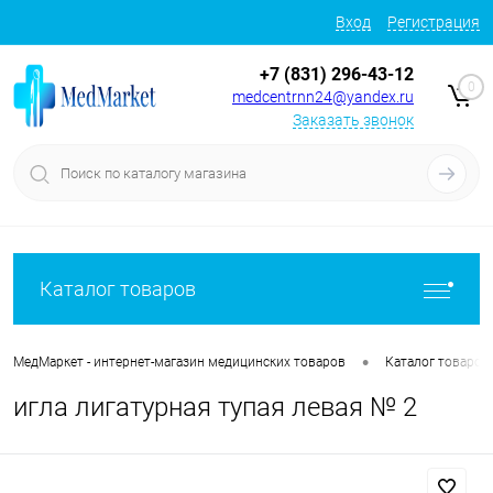
Вход
Регистрация
+7 (831) 296-43-12
0
medcentrnn24@yandex.ru
Заказать звонок
Каталог товаров
•
МедМаркет - интернет-магазин медицинских товаров
Каталог товаров
игла лигатурная тупая левая № 2