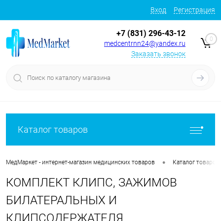
Вход
Регистрация
+7 (831) 296-43-12
0
medcentrnn24@yandex.ru
Заказать звонок
Каталог товаров
•
МедМаркет - интернет-магазин медицинских товаров
Каталог товаров
КОМПЛЕКТ КЛИПС, ЗАЖИМОВ
БИЛАТЕРАЛЬНЫХ И
КЛИПСОДЕРЖАТЕЛЯ