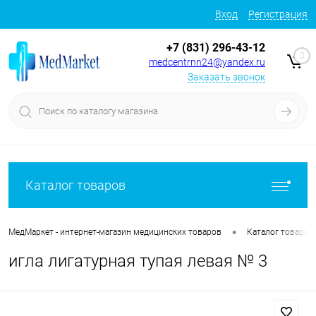
Вход
Регистрация
+7 (831) 296-43-12
0
medcentrnn24@yandex.ru
Заказать звонок
Каталог товаров
•
МедМаркет - интернет-магазин медицинских товаров
Каталог товаров
игла лигатурная тупая левая № 3