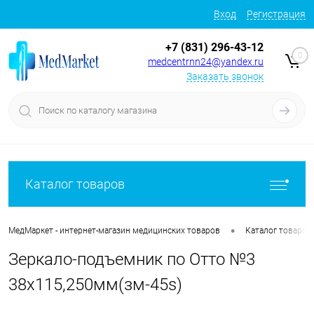
Вход
Регистрация
+7 (831) 296-43-12
0
medcentrnn24@yandex.ru
Заказать звонок
Каталог товаров
•
МедМаркет - интернет-магазин медицинских товаров
Каталог товаров
Зеркало-подъемник по Отто №3
38х115,250мм(зм-45s)