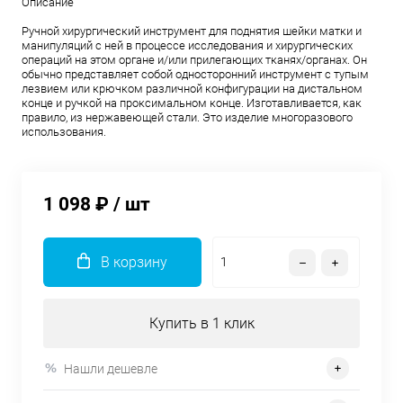
Описание
Ручной хирургический инструмент для поднятия шейки матки и
манипуляций с ней в процессе исследования и хирургических
операций на этом органе и/или прилегающих тканях/органах. Он
обычно представляет собой односторонний инструмент с тупым
лезвием или крючком различной конфигурации на дистальном
конце и ручкой на проксимальном конце. Изготавливается, как
правило, из нержавеющей стали. Это изделие многоразового
использования.
1 098 ₽
/ шт
В корзину
Купить в 1 клик
Нашли дешевле