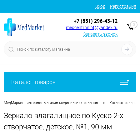
Вход
Регистрация
+7 (831) 296-43-12
0
medcentrnn24@yandex.ru
Заказать звонок
Каталог товаров
•
МедМаркет - интернет-магазин медицинских товаров
Каталог товаров
Зеркало влагалищное по Куско 2-х
створчатое, детское, №1, 90 мм