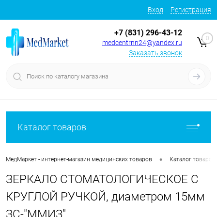
Вход
Регистрация
+7 (831) 296-43-12
0
medcentrnn24@yandex.ru
Заказать звонок
Каталог товаров
•
МедМаркет - интернет-магазин медицинских товаров
Каталог товаров
ЗЕРКАЛО СТОМАТОЛОГИЧЕСКОЕ С
КРУГЛОЙ РУЧКОЙ, диаметром 15мм
ЗС-"ММИЗ"