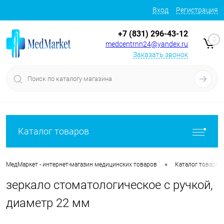
Вход
Регистрация
+7 (831) 296-43-12
0
medcentrnn24@yandex.ru
Заказать звонок
Каталог товаров
•
МедМаркет - интернет-магазин медицинских товаров
Каталог товаров
зеркало стоматологическое с ручкой,
диаметр 22 мм