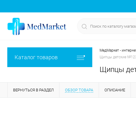
МедМаркет - интерне
Каталог товаров
Щипцы детские №123
Щипцы дет
ВЕРНУТЬСЯ В РАЗДЕЛ
ОБЗОР ТОВАРА
ОПИСАНИЕ