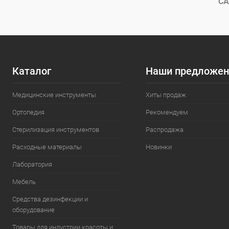
СА
Каталог
Наши предложен
Медицинские инструменты
Хиты продаж
Ортопедия
Рекомендуем
Стерилизация инструментов
Распродажа
Расходные материалы
Новинки
Лаборатория
Мебель
Средства дезинфекции и
оборудование
Товары для индустрии красоты и