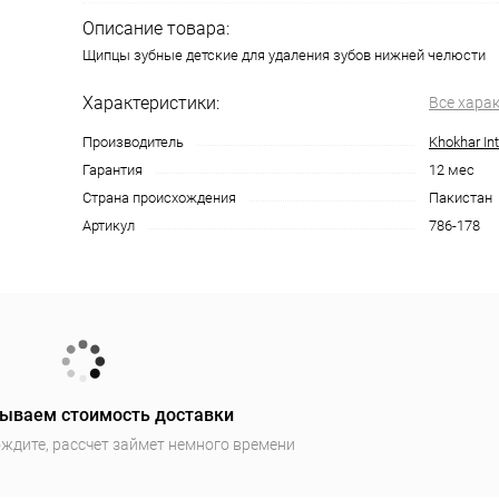
Описание товара:
Щипцы зубные детские для удаления зубов нижней челюсти
Характеристики:
Все хара
Производитель
Khokhar Int
Гарантия
12 мес
Страна происхождения
Пакистан
Артикул
786-178
ываем стоимость доставки
ждите, рассчет займет немного времени