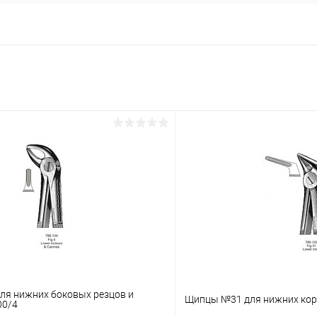
ля нижних боковых резцов и
Щипцы №31 для нижних кор
00/4