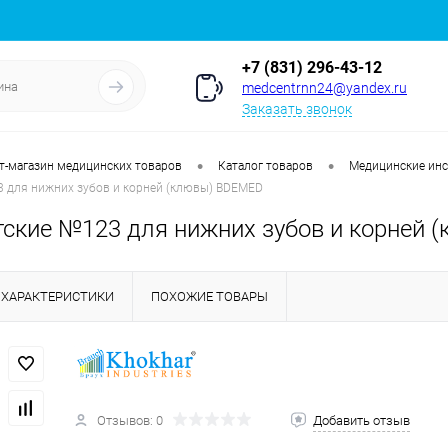
+7 (831) 296-43-12
medcentrnn24@yandex.ru
Заказать звонок
•
•
т-магазин медицинских товаров
Каталог товаров
Медицинские ин
 для нижних зубов и корней (клювы) BDEMED
ские №123 для нижних зубов и корней
ХАРАКТЕРИСТИКИ
ПОХОЖИЕ ТОВАРЫ
Отзывов: 0
Добавить отзыв