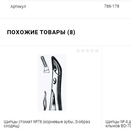
786-178
Артикул
ПОХОЖИЕ ТОВАРЫ (8)
Щипцы стомат №76 (корневые зубы, S-образ
Щипцы № 4 д
сходящ)
клыков BD-7