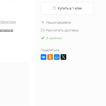
Купить в 1 клик
ктеристики
Нашли дешевле
ernational
Рассчитать доставку
В наличии
Поделиться