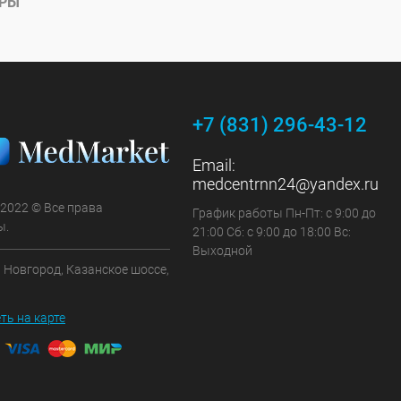
АРЫ
+7 (831) 296-43-12
Email:
medcentrnn24@yandex.ru
 2022 © Все права
График работы Пн-Пт: с 9:00 до
ы.
21:00 Сб: с 9:00 до 18:00 Вс:
Выходной
 Новгород, Казанское шоссе,
ть на карте