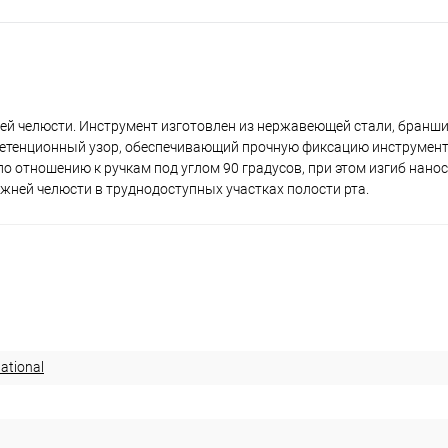
й челюсти. Инструмент изготовлен из нержавеющей стали, бранши 
 ретенционный узор, обеспечивающий прочную фиксацию инструмента
отношению к ручкам под углом 90 градусов, при этом изгиб наноси
ижней челюсти в труднодоступных участках полости рта.
ational