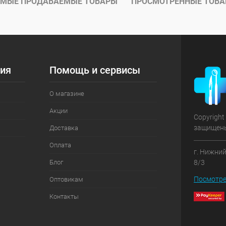
МЫЕ ПРОДАВАЕМЫЕ ТОВАРЫ
ПРОСМОТРЕННЫЕ ТОВ
ия
Помощь и сервисы
О магазине
Акции
Copyright
защищен
Доставка
Оплата
г. Нижний
Блог
8/3
Посмотре
Оптовикам
Контакты