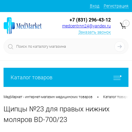
Вход
Регистрация
+7 (831) 296-43-12
0
medcentrnn24@yandex.ru
Заказать звонок
Каталог товаров
•
МедМаркет - интернет-магазин медицинских товаров
Каталог товаров
Щипцы №23 для правых нижних
моляров BD-700/23