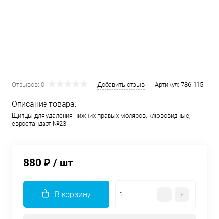
Отзывов: 0
Добавить отзыв
Артикул:
786-115
Описание товара:
Щипцы для удаления нижних правых моляров, клювовидные,
евростандарт №23
880 ₽
/ шт
В корзину