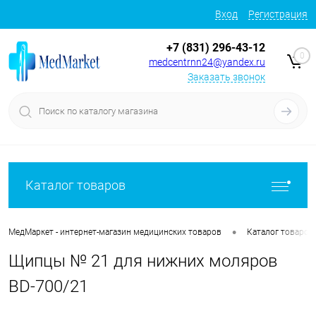
Вход
Регистрация
+7 (831) 296-43-12
0
medcentrnn24@yandex.ru
Заказать звонок
Каталог товаров
•
МедМаркет - интернет-магазин медицинских товаров
Каталог товаров
Щипцы № 21 для нижних моляров
BD-700/21