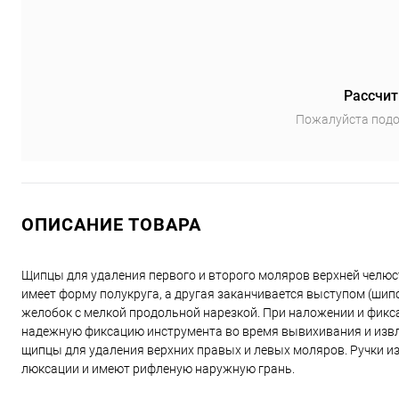
Рассчит
Пожалуйста подо
ОПИСАНИЕ ТОВАРА
Щипцы для удаления первого и второго моляров верхней челюс
имеет форму полукруга, а другая заканчивается выступом (шип
желобок с мелкой продольной нарезкой. При наложении и фикс
надежную фиксацию инструмента во время вывихивания и извле
щипцы для удаления верхних правых и левых моляров. Ручки из
люксации и имеют рифленую наружную грань.