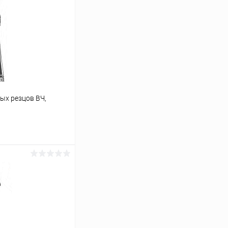
ых резцов ВЧ,
ину
Сравнение
В наличии