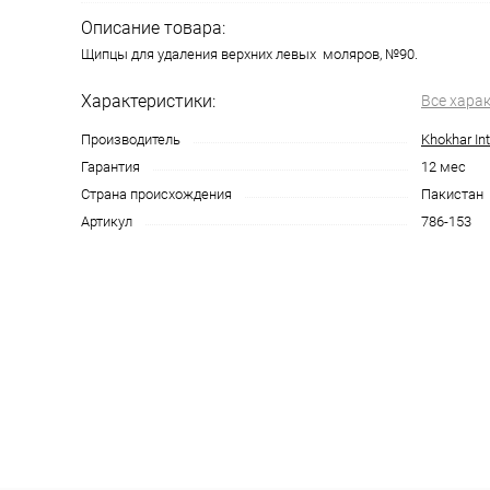
Описание товара:
Щипцы для удаления верхних левых моляров, №90.
Характеристики:
Все хара
Производитель
Khokhar Int
Гарантия
12 мес
Страна происхождения
Пакистан
Артикул
786-153