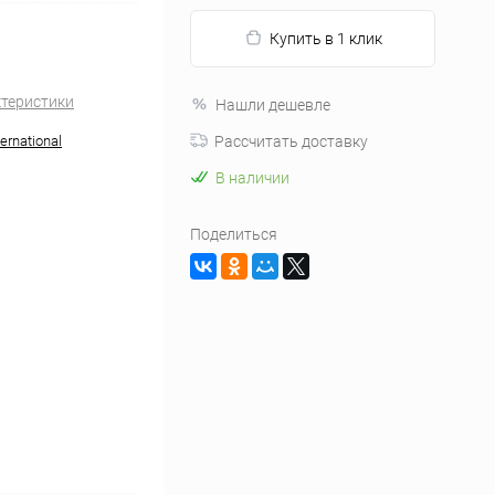
Купить в 1 клик
ктеристики
Нашли дешевле
ernational
Рассчитать доставку
В наличии
Поделиться