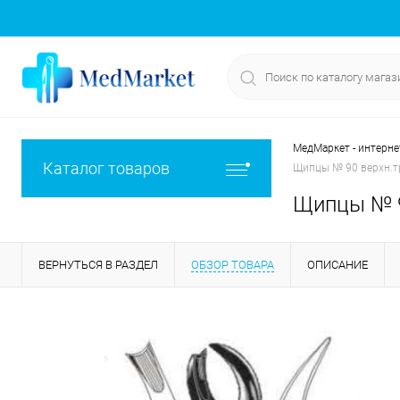
МедМаркет - интерне
Каталог товаров
Щипцы № 90 верхн.т
Щипцы № 9
ВЕРНУТЬСЯ В РАЗДЕЛ
ОБЗОР ТОВАРА
ОПИСАНИЕ