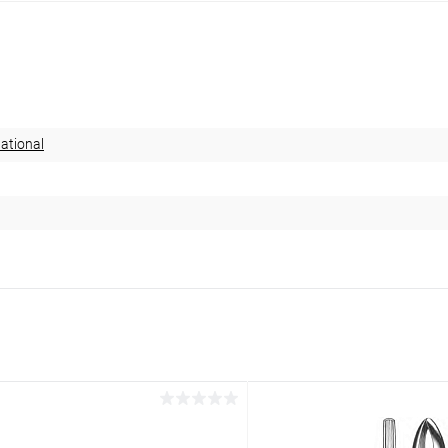
ational