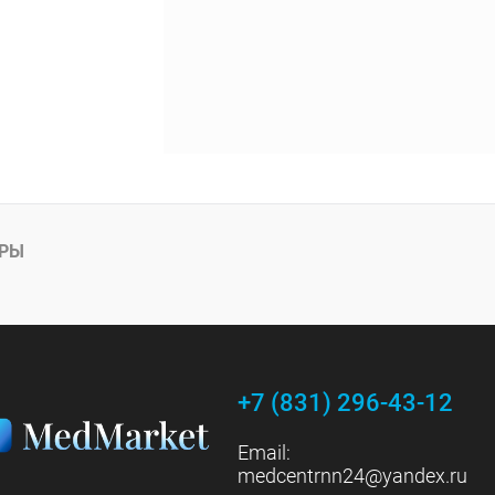
АРЫ
+7 (831) 296-43-12
Email:
medcentrnn24@yandex.ru