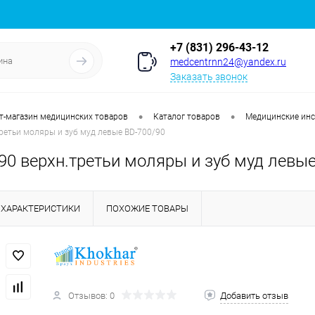
+7 (831) 296-43-12
medcentrnn24@yandex.ru
Заказать звонок
•
•
т-магазин медицинских товаров
Каталог товаров
Медицинские ин
ретьи моляры и зуб муд левые BD-700/90
0 верхн.третьи моляры и зуб муд левые
ХАРАКТЕРИСТИКИ
ПОХОЖИЕ ТОВАРЫ
Отзывов: 0
Добавить отзыв