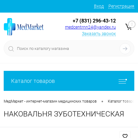
Вход
Регистрация
+7 (831) 296-43-12
0
medcentrnn24@yandex.ru
Заказать звонок
Каталог товаров
•
МедМаркет - интернет-магазин медицинских товаров
Каталог товаров
НАКОВАЛЬНЯ ЗУБОТЕХНИЧЕСКАЯ