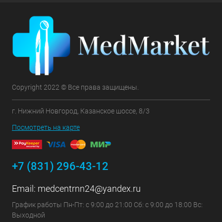
Copyright 2022 © Все права защищены.
г. Нижний Новгород, Казанское шоссе, 8/3
Посмотреть на карте
+7 (831) 296-43-12
Email:
medcentrnn24@yandex.ru
График работы Пн-Пт: с 9:00 до 21:00 Сб: с 9:00 до 18:00 Вс:
Выходной