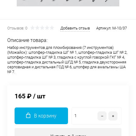
Отзывов: 0
Добавить отзыв
Артикул:
М-10/37
Описание товара:
Набор инструментов для пломбирования (7 инструментов)
(Можайск): штопфер-гладилка ШГ № 1, штопфер-гладилка ШГ № 2,
штопфер-гладилка ШГ № 3, гладилка с круглой говоркой ГКГ № 4,
штопфер-гладилка дистальный ШГД № 5, гладилка двухсторонняя
серповидная и дистальная ГСД № 6, штопфер для амальгамы ША
№ 7.
165 ₽
/ шт
В корзину