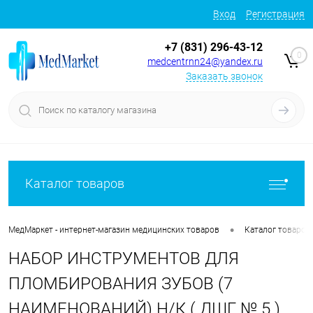
Вход
Регистрация
+7 (831) 296-43-12
0
medcentrnn24@yandex.ru
Заказать звонок
Каталог товаров
•
МедМаркет - интернет-магазин медицинских товаров
Каталог товаров
НАБОР ИНСТРУМЕНТОВ ДЛЯ
ПЛОМБИРОВАНИЯ ЗУБОВ (7
НАИМЕНОВАНИЙ) Н/К ( ДШГ № 5 )