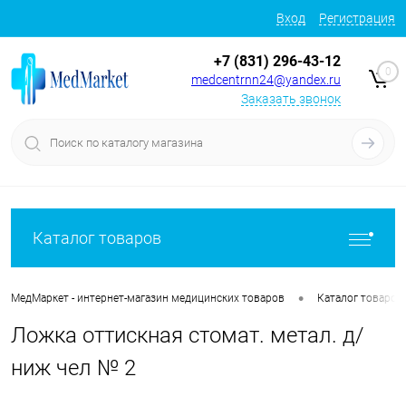
Вход
Регистрация
+7 (831) 296-43-12
0
medcentrnn24@yandex.ru
Заказать звонок
Каталог товаров
•
МедМаркет - интернет-магазин медицинских товаров
Каталог товаров
Ложка оттискная стомат. метал. д/
ниж чел № 2