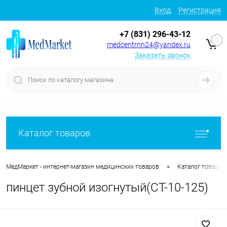
Вход
Регистрация
+7 (831) 296-43-12
0
medcentrnn24@yandex.ru
Заказать звонок
Каталог товаров
•
МедМаркет - интернет-магазин медицинских товаров
Каталог товаров
пинцет зубной изогнутый(CТ-10-125)