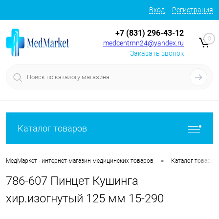
Вход
Регистрация
+7 (831) 296-43-12
0
medcentrnn24@yandex.ru
Заказать звонок
Каталог товаров
•
МедМаркет - интернет-магазин медицинских товаров
Каталог товаров
786-607 Пинцет Кушинга
хир.изогнутый 125 мм 15-290