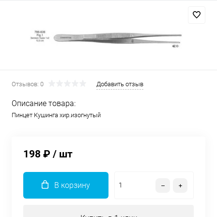
Отзывов: 0
Добавить отзыв
Описание товара:
Пинцет Кушинга хир.изогнутый
198 ₽
/ шт
В корзину