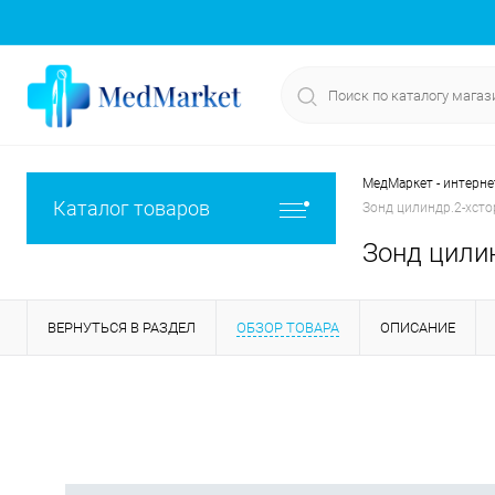
МедМаркет - интерне
Каталог товаров
Зонд цилиндр.2-хстор
Зонд цилин
ВЕРНУТЬСЯ В РАЗДЕЛ
ОБЗОР ТОВАРА
ОПИСАНИЕ