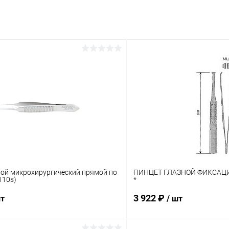
ной микрохирургический прямой по
ПИНЦЕТ ГЛАЗНОЙ ФИКСАЦИ
110s)
*
3 922 ₽
шт
/ шт