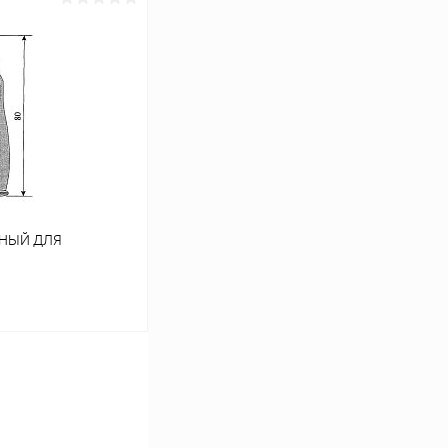
ину
Сравнение
В наличии
НЫЙ ДЛЯ
ину
Сравнение