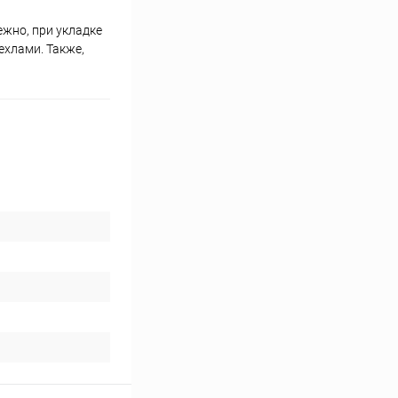
ежно, при укладке
хлами. Также,