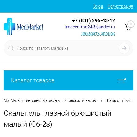
Вход
Регистрация
+7 (831) 296-43-12
0
medcentrnn24@yandex.ru
Заказать звонок
Каталог товаров
•
МедМаркет - интернет-магазин медицинских товаров
Каталог товаров
Cкальпель глазной брюшистый
малый (Cб-2s)