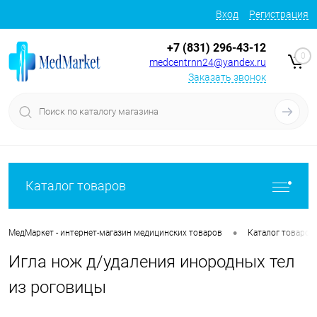
Вход
Регистрация
+7 (831) 296-43-12
0
medcentrnn24@yandex.ru
Заказать звонок
Каталог товаров
•
МедМаркет - интернет-магазин медицинских товаров
Каталог товаров
Игла нож д/удаления инородных тел
из роговицы