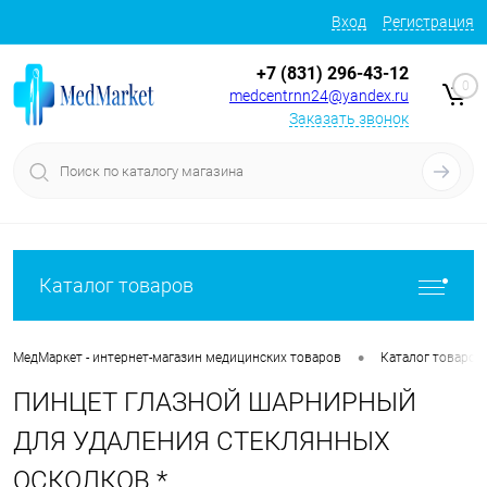
Вход
Регистрация
+7 (831) 296-43-12
0
medcentrnn24@yandex.ru
Заказать звонок
Каталог товаров
•
МедМаркет - интернет-магазин медицинских товаров
Каталог товаров
ПИНЦЕТ ГЛАЗНОЙ ШАРНИРНЫЙ
ДЛЯ УДАЛЕНИЯ СТЕКЛЯННЫХ
ОСКОЛКОВ *