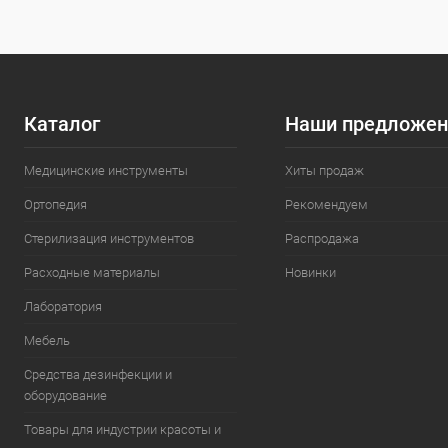
Каталог
Наши предложен
Медицинские инструменты
Хиты продаж
Ортопедия
Рекомендуем
Стерилизация инструментов
Распродажа
Расходные материалы
Новинки
Лаборатория
Мебель
Средства дезинфекции и
оборудование
Товары для индустрии красоты и