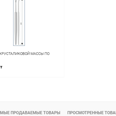
 клик
Сравнение
Купить в 1 клик
ое
В наличии
В избранное
ХРУСТАЛИКОВОЙ МАССЫ ПО
шт
В корзину
 клик
Сравнение
ое
В наличии
МЫЕ ПРОДАВАЕМЫЕ ТОВАРЫ
ПРОСМОТРЕННЫЕ ТОВ