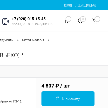
Вход
Регистрация
+7 (920) 015-15-45
0
0
0
с 9:00 до 18:00 ежедневно
•
•
струменты
Офтальмология
ЬЕХО) *
4 807 ₽
/ шт
В корзину
Артикул:
ИЗ-12