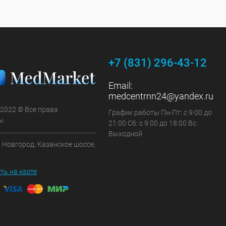
+7 (831) 296-43-12
Email:
medcentrnn24@yandex.ru
 2022 © Все права
График работы Пн-Пт: с 9:00 до
ы.
21:00 Сб: с 9:00 до 18:00 Вс:
Выходной
 Новгород, Казанское шоссе,
ть на карте