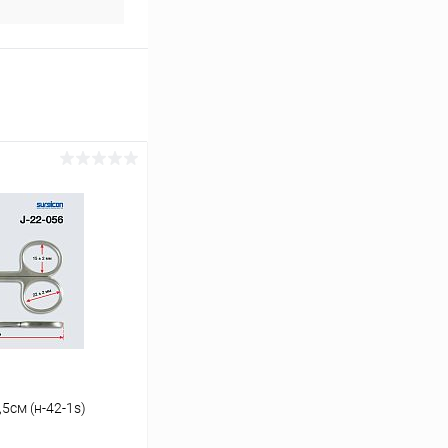
5см (н-42-1s)