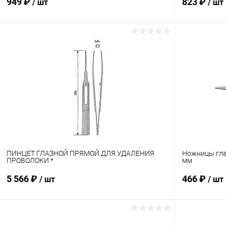
949 ₽
823 ₽
/ шт
/ шт
В корзину
Купить в 1 клик
Сравнение
Купить в 1
В избранное
В наличии
В избранн
ПИНЦЕТ ГЛАЗНОЙ ПРЯМОЙ ДЛЯ УДАЛЕНИЯ
Ножницы гла
ПРОВОЛОКИ *
мм
5 566 ₽
466 ₽
/ шт
/ шт
В корзину