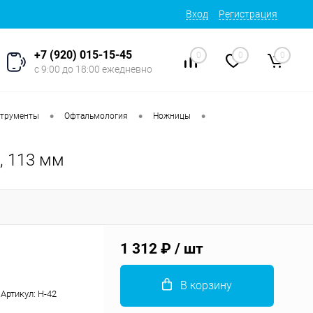
Вход
Регистрация
+7 (920) 015-15-45
0
0
0
с 9:00 до 18:00 ежедневно
•
•
•
струменты
Офтальмология
Ножницы
, 113 мм
1 312 ₽
/ шт
В корзину
Артикул:
Н-42