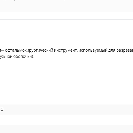
м— офтальмохирургический инструмент, используемый для разреза
дужной оболочки).
ГО