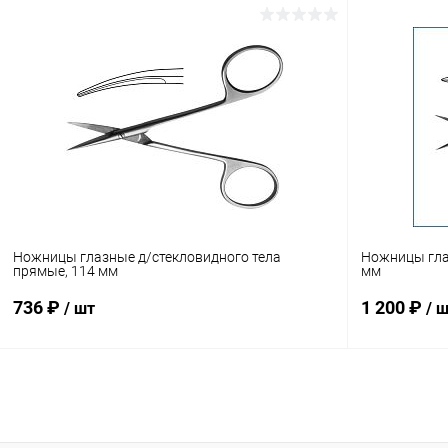
В корзину
Купить в 1 клик
Сравнение
Купить в 1
В избранное
Под заказ
В избранн
Ножницы глазные д/стекловидного тела
Ножницы гла
прямые, 114 мм
мм
736 ₽
1 200 ₽
/ шт
/ 
В корзину
Купить в 1 клик
Сравнение
Купить в 1