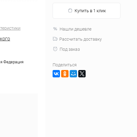
Купить в 1 клик
ктеристики
Нашли дешевле
ЬКОГО
Рассчитать доставку
Под заказ
я Федерация
Поделиться