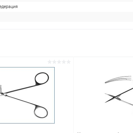
едерация