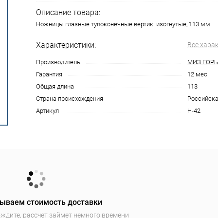
Описание товара:
Ножницы глазные тупоконечные вертик. изогнутые, 113 мм
Характеристики:
Все хара
Производитель
МИЗ ГОР
Гарантия
12 мес
Общая длина
113
Страна происхождения
Российска
Артикул
Н-42
ываем стоимость доставки
ждите, рассчет займет немного времени