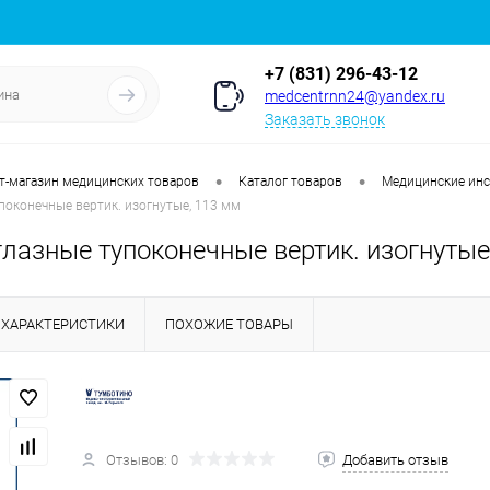
+7 (831) 296-43-12
medcentrnn24@yandex.ru
Заказать звонок
•
•
т-магазин медицинских товаров
Каталог товаров
Медицинские ин
оконечные вертик. изогнутые, 113 мм
лазные тупоконечные вертик. изогнутые
ХАРАКТЕРИСТИКИ
ПОХОЖИЕ ТОВАРЫ
Отзывов: 0
Добавить отзыв