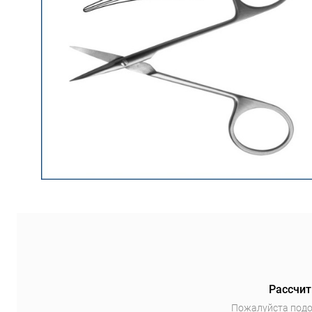
Рассчит
Пожалуйста подо