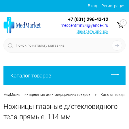
Вход
Регистрация
+7 (831) 296-43-12
0
medcentrnn24@yandex.ru
Заказать звонок
Каталог товаров
•
МедМаркет - интернет-магазин медицинских товаров
Каталог товаров
Ножницы глазные д/стекловидного
тела прямые, 114 мм