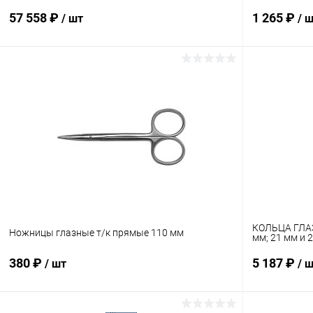
57 558 ₽
1 265 ₽
/ шт
/ 
В корзину
Купить в 1 клик
Сравнение
Купить в 1
В избранное
В наличии
В избранн
КОЛЬЦА ГЛАЗ
Ножницы глазные т/к прямые 110 мм
мм; 21 мм и 
380 ₽
5 187 ₽
/ шт
/ 