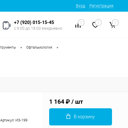
Вход
Регистрация
+7 (920) 015-15-45
0
0
0
с 9:00 до 18:00 ежедневно
•
•
струменты
Офтальмология
1 164 ₽
/ шт
В корзину
Артикул:
ИЗ-199