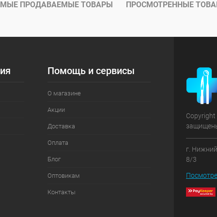
ое
В наличии
МЫЕ ПРОДАВАЕМЫЕ ТОВАРЫ
ПРОСМОТРЕННЫЕ ТОВ
ия
Помощь и сервисы
О магазине
Акции
Copyright
защищен
Доставка
Оплата
г. Нижний
Блог
8/3
Посмотре
Оптовикам
Контакты