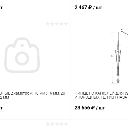
2 467 ₽
шт
/ шт
В корзину
В корз
 клик
Сравнение
Купить в 1 клик
ое
В наличии
В избранное
НЫЕ диаметром: 18 мм ; 19 мм; 20
ПИНЦЕТ С КАНЮЛЕЙ ДЛЯ 
22 мм
ИНОРОДНЫХ ТЕЛ ИЗ ГЛАЗА 
23 656 ₽
шт
/ шт