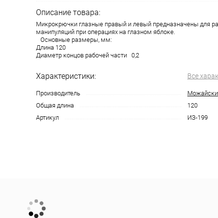
Описание товара:
Микрокрючки глазные правый и левый предназначены для р
манипуляций при операциях на глазном яблоке.
Основные размеры, мм:
Длина 120
Диаметр концов рабочей части 0,2
Характеристики:
Все хара
Производитель
Можайски
Общая длина
120
Артикул
ИЗ-199