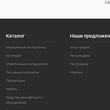
В избранное
В наличии
В избранн
СА
Каталог
Наши предложен
Медицинские инструменты
Хиты продаж
Ортопедия
Рекомендуем
Стерилизация инструментов
Распродажа
Расходные материалы
Новинки
Лаборатория
Мебель
Средства дезинфекции и
оборудование