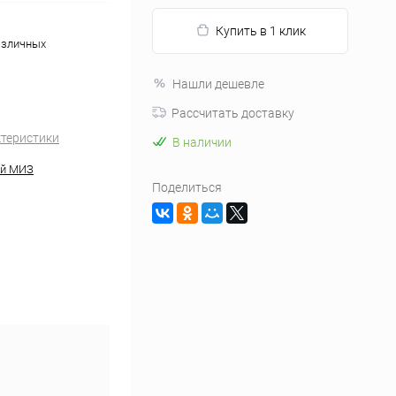
Купить в 1 клик
азличных
Нашли дешевле
Рассчитать доставку
ктеристики
В наличии
й МИЗ
Поделиться