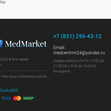
АРЫ
+7 (831) 296-43-12
Email:
medcentrnn24@yandex.ru
 2022 © Все права
График работы Пн-Пт: с 9:00 до
ы.
21:00 Сб: с 9:00 до 18:00 Вс:
Выходной
 Новгород, Казанское шоссе,
ть на карте