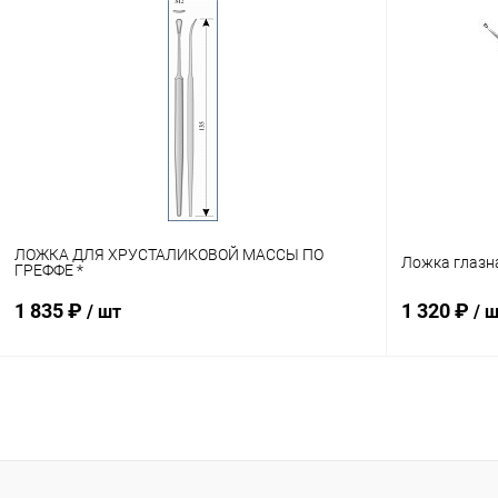
В корзину
Купить в 1 клик
Сравнение
Купить в 1
В избранное
В наличии
В избранн
ЛОЖКА ДЛЯ ХРУСТАЛИКОВОЙ МАССЫ ПО
Ложка глазна
ГРЕФФЕ *
1 835 ₽
1 320 ₽
/ шт
/ 
В корзину
Купить в 1 клик
Сравнение
Купить в 1