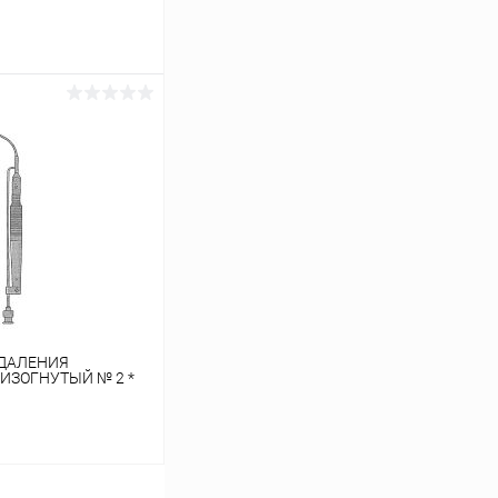
ину
Сравнение
В наличии
УДАЛЕНИЯ
ИЗОГНУТЫЙ № 2 *