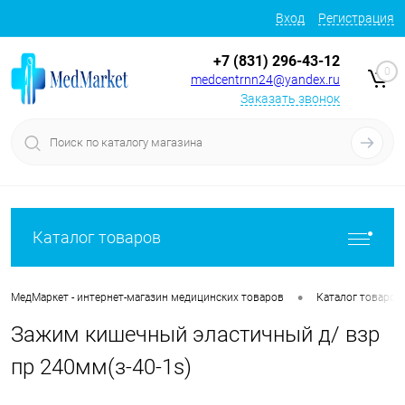
Вход
Регистрация
+7 (831) 296-43-12
0
medcentrnn24@yandex.ru
Заказать звонок
Каталог товаров
•
МедМаркет - интернет-магазин медицинских товаров
Каталог товаров
Зажим кишечный эластичный д/ взр
пр 240мм(з-40-1s)