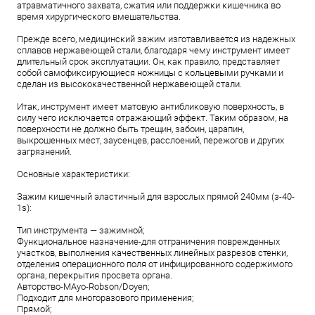
атравматичного захвата, сжатия или поддержки кишечника во
время хирургического вмешательства.
Прежде всего, медицинский зажим изготавливается из надежных
сплавов нержавеющей стали, благодаря чему инструмент имеет
длительный срок эксплуатации. Он, как правило, представляет
собой самофиксирующиеся ножницы с кольцевыми ручками и
сделан из высококачественной нержавеющей стали.
Итак, инструмент имеет матовую антибликовую поверхность, в
силу чего исключается отражающий эффект. Таким образом, на
поверхности не должно быть трещин, забоин, царапин,
выкрошенных мест, заусенцев, расслоений, пережогов и других
загрязнений.
Основные характеристики:
Зажим кишечный эластичный для взрослых прямой 240мм (з-40-
1s):
Тип инструмента — зажимной;
Функциональное назначение-для отграничения поврежденных
участков, выполнения качественных линейных разрезов стенки,
отделения операционного поля от инфицированного содержимого
органа, перекрытия просвета органа.
Aвторство-MAyo-Robson/Doyen;
Подходит для многоразового применения;
Прямой;