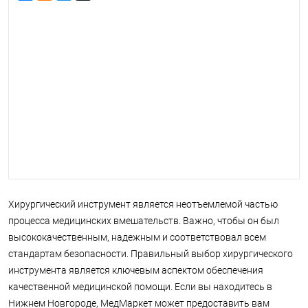
Хирургический инструмент является неотъемлемой частью
процесса медицинских вмешательств. Важно, чтобы он был
высококачественным, надежным и соответствовал всем
стандартам безопасности. Правильный выбор хирургического
инструмента является ключевым аспектом обеспечения
качественной медицинской помощи. Если вы находитесь в
Нижнем Новгороде, МедМаркет может предоставить вам