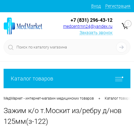
Вход
Регистрация
+7 (831) 296-43-12
0
medcentrnn24@yandex.ru
Заказать звонок
Каталог товаров
•
МедМаркет - интернет-магазин медицинских товаров
Каталог товаров
Зажим к/о т.Москит из/ребру д/нов
125мм(з-122)