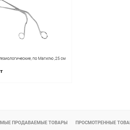
 клик
Сравнение
Купить в 1 клик
ое
В наличии
В избранное
езиологические, по Магилю ,25 см
шт
В корзину
 клик
Сравнение
ое
В наличии
МЫЕ ПРОДАВАЕМЫЕ ТОВАРЫ
ПРОСМОТРЕННЫЕ ТОВ