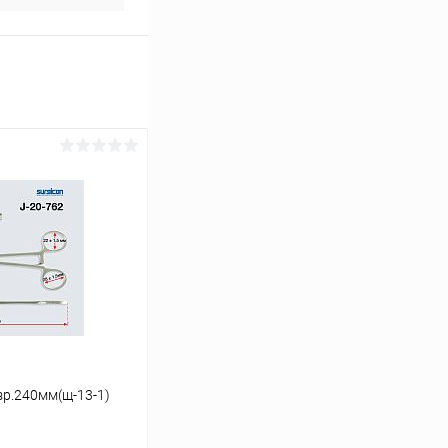
р.240мм(щ-13-1)