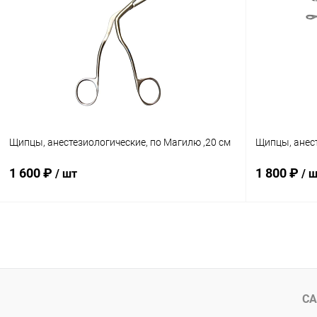
Купить в 1 клик
Сравнение
Купить в 1
В избранное
В наличии
В избранн
Щипцы, анестезиологические, по Магилю ,20 см
Щипцы, анест
1 600 ₽
1 800 ₽
/ шт
/ 
В корзину
Купить в 1 клик
Сравнение
Купить в 1
В избранное
В наличии
В избранн
СА