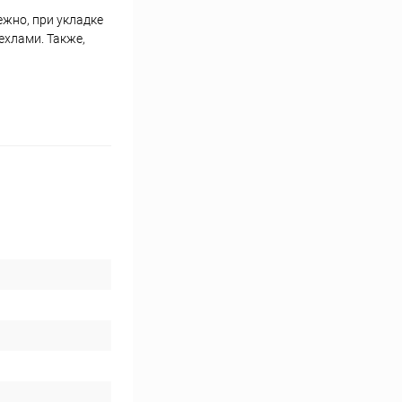
ежно, при укладке
хлами. Также,