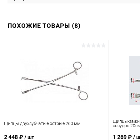
ПОХОЖИЕ ТОВАРЫ (8)
Щипцы-зажим
Щипцы двухзубчатые острые 260 мм
сосудов 20см
2 448 ₽
1 269 ₽
/ шт
/ 