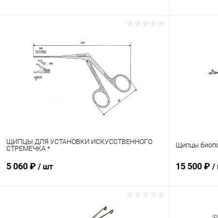
В корзину
Купить в 1 клик
Сравнение
Купить в 1
В избранное
В наличии
В избранн
ЩИПЦЫ ДЛЯ УСТАНОВКИ ИСКУССТВЕННОГО
Щипцы биопс
СТРЕМЕЧКА *
5 060 ₽
15 500 ₽
/ шт
/
В корзину