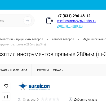
+7 (831) 296-43-12
medcentrnn24@yandex.ru
Заказать звонок
•
•
т-магазин медицинских товаров
Каталог товаров
Медицинские ин
трументов.прямые.280мм (щ-34s)
зятия инструментов.прямые.280мм (щ-3
ХАРАКТЕРИСТИКИ
ПОХОЖИЕ ТОВАРЫ
Отзывов: 0
Добавить отзыв