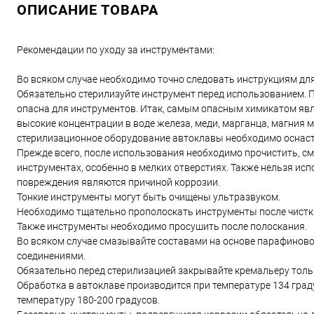
ОПИСАНИЕ ТОВАРА
Рекомендации по уходу за инструментами:
Во всяком случае необходимо точно следовать инструкциям дл
Обязательно стерилизуйте инструмент перед использованием. П
опасна для инструментов. Итак, самым опасным химикатом явля
высокие концентрации в воде железа, меди, марганца, магния 
стерилизационное оборудование автоклавы необходимо оснаст
Прежде всего, после использования необходимо прочистить, см
инструментах, особенно в мелких отверстиях. Также нельзя ис
повреждения являются причиной коррозии.
Тонкие инструменты могут быть очищены ультразвуком.
Необходимо тщательно прополоскать инструменты после чистк
Также инструменты необходимо просушить после полоскания.
Во всяком случае смазывайте составами на основе парафинов
соединениями.
Обязательно перед стерилизацией закрывайте кремальеру тольк
Обработка в автоклаве производится при температуре 134 град
температуру 180-200 градусов.