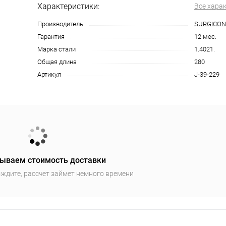
Характеристики:
Все хара
Производитель
SURGICON
Гарантия
12 мес.
Марка стали
1.4021.
Общая длина
280
Артикул
J-39-229
ываем стоимость доставки
ждите, рассчет займет немного времени