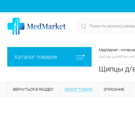
МедМаркет - интерне
Каталог товаров
Щипцы д/взятия инс
Щипцы д/в
ВЕРНУТЬСЯ В РАЗДЕЛ
ОБЗОР ТОВАРА
ОПИСАНИЕ