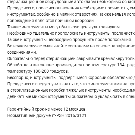
стерилизационное оборудование автоклавы необходимо оснаст
Прежде всего, после использования необходимо прочистить, см
инструментах, особенно в мелких отверстиях. Также нельзя ис
повреждения являются причиной коррозии.
Тонкие инструменты могут быть очищены ультразвуком.
Необходимо тщательно прополоскать инструменты после чистк
Также инструменты необходимо просушить после полоскания.
Во всяком случае смазывайте составами на основе парафинов
соединениями.
Обязательно перед стерилизацией закрывайте кремальеру тольк
Обработка в автоклаве производится при температуре 134 град
температуру 180-200 градусов.
Бесспорно, инструменты, подвергшиеся коррозии обязательно
Прежде всего следует учитывать то, что с инструментами на п
в стерилизационные коробки тяжёлые инструменты необходимо
деликатные микроинструменты обязательно укладывать в спец
Гарантийный срок-не менее 12 месяцев.
Нормативный документ-РЗН 2015/3121.