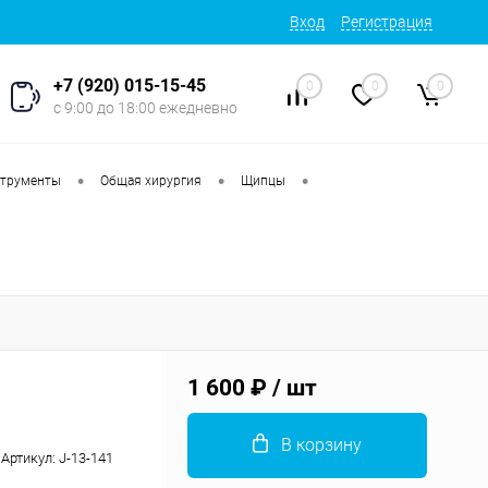
Вход
Регистрация
+7 (920) 015-15-45
0
0
0
с 9:00 до 18:00 ежедневно
•
•
•
струменты
Общая хирургия
Щипцы
1 600 ₽
/ шт
В корзину
Артикул:
J-13-141