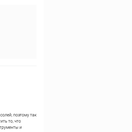
солей, поэтому так
ить то, что
струменты и