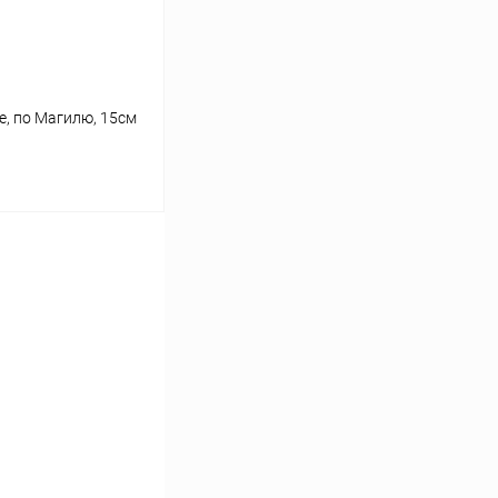
е, по Магилю, 15см
ину
Сравнение
В наличии