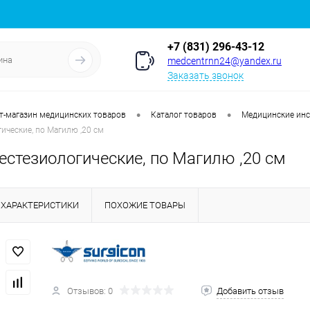
+7 (831) 296-43-12
medcentrnn24@yandex.ru
Заказать звонок
•
•
т-магазин медицинских товаров
Каталог товаров
Медицинские ин
ические, по Магилю ,20 см
естезиологические, по Магилю ,20 см
ХАРАКТЕРИСТИКИ
ПОХОЖИЕ ТОВАРЫ
Отзывов: 0
Добавить отзыв