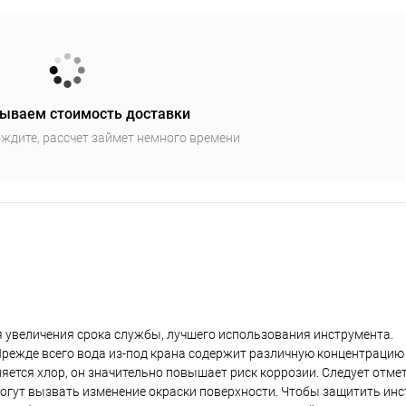
ываем стоимость доставки
ждите, рассчет займет немного времени
я увеличения срока службы, лучшего использования инструмента.
режде всего вода из-под крана содержит различную концентрацию 
ется хлор, он значительно повышает риск коррозии. Cледует отмет
могут вызвать изменение окраски поверхности. Чтобы защитить ин