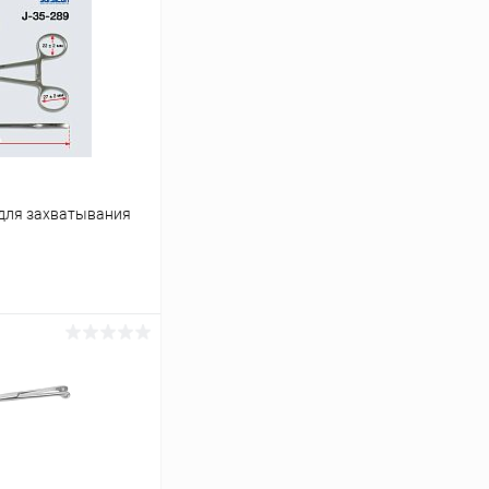
для захватывания
ину
Сравнение
В наличии