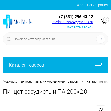
Вход
Регистрация
+7 (831) 296-43-12
0
medcentrnn24@yandex.ru
Заказать звонок
Каталог товаров
•
МедМаркет - интернет-магазин медицинских товаров
Каталог товаров
Пинцет сосудистый ПА 200х2,0