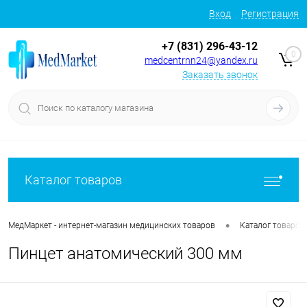
Вход
Регистрация
+7 (831) 296-43-12
0
medcentrnn24@yandex.ru
Заказать звонок
Каталог товаров
•
МедМаркет - интернет-магазин медицинских товаров
Каталог товаров
Пинцет анатомический 300 мм