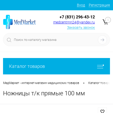
Вход
Регистрация
+7 (831) 296-43-12
0
medcentrnn24@yandex.ru
Заказать звонок
Каталог товаров
•
МедМаркет - интернет-магазин медицинских товаров
Каталог товаров
Ножницы т/к прямые 100 мм