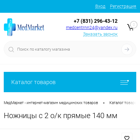
Вход
Регистрация
+7 (831) 296-43-12
0
medcentrnn24@yandex.ru
Заказать звонок
Каталог товаров
•
МедМаркет - интернет-магазин медицинских товаров
Каталог товаров
Ножницы с 2 о/к прямые 140 мм