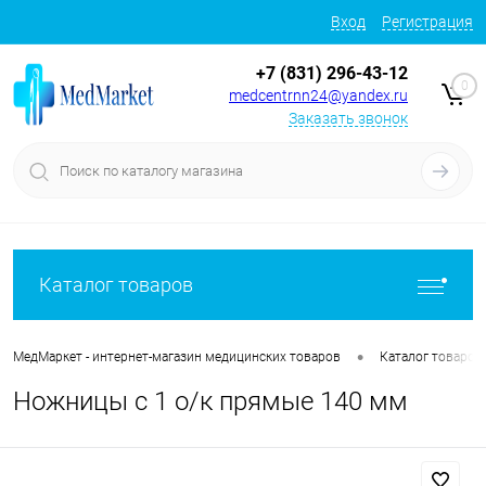
Вход
Регистрация
+7 (831) 296-43-12
0
medcentrnn24@yandex.ru
Заказать звонок
Каталог товаров
•
МедМаркет - интернет-магазин медицинских товаров
Каталог товаров
Ножницы с 1 о/к прямые 140 мм