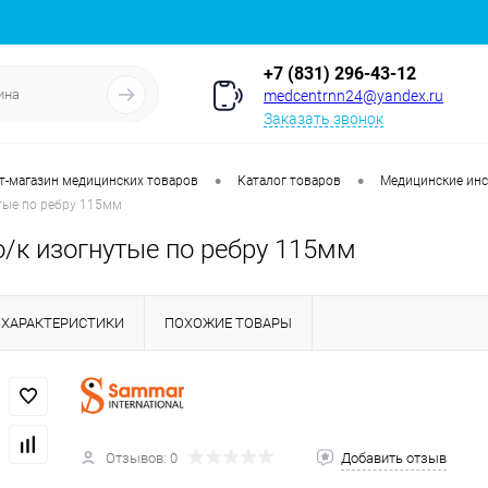
+7 (831) 296-43-12
medcentrnn24@yandex.ru
Заказать звонок
•
•
т-магазин медицинских товаров
Каталог товаров
Медицинские ин
тые по ребру 115мм
/к изогнутые по ребру 115мм
ХАРАКТЕРИСТИКИ
ПОХОЖИЕ ТОВАРЫ
Отзывов: 0
Добавить отзыв