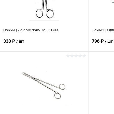
Ножницы с 2 о/к прямые 170 мм
Ножницы для 
330 ₽
796 ₽
/ шт
/ шт
В корзину
Купить в 1 клик
Сравнение
Купить в 1
В избранное
В наличии
В избранн