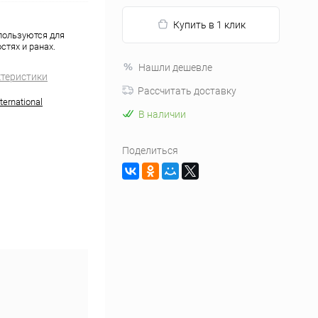
Купить в 1 клик
спользуются для
стях и ранах.
Нашли дешевле
ктеристики
Рассчитать доставку
ernational
В наличии
Поделиться