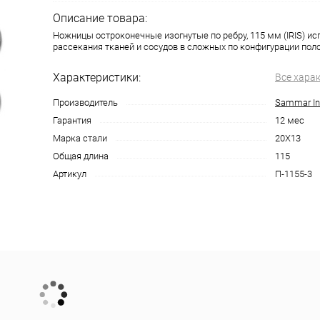
Описание товара:
Ножницы остроконечные изогнутые по ребру, 115 мм (IRIS) и
рассекания тканей и сосудов в сложных по конфигурации поло
Характеристики:
Все хара
Производитель
Sammar Int
Гарантия
12 мес
Марка стали
20Х13
Общая длина
115
Артикул
П-1155-3