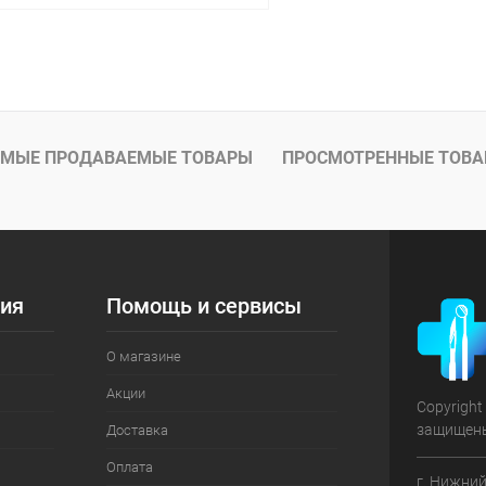
В корзину
 клик
Сравнение
ое
В наличии
МЫЕ ПРОДАВАЕМЫЕ ТОВАРЫ
ПРОСМОТРЕННЫЕ ТОВ
ия
Помощь и сервисы
О магазине
Акции
Copyright
защищен
Доставка
Оплата
г. Нижний