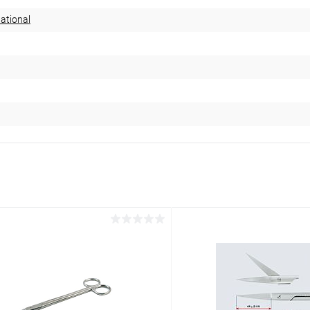
ational