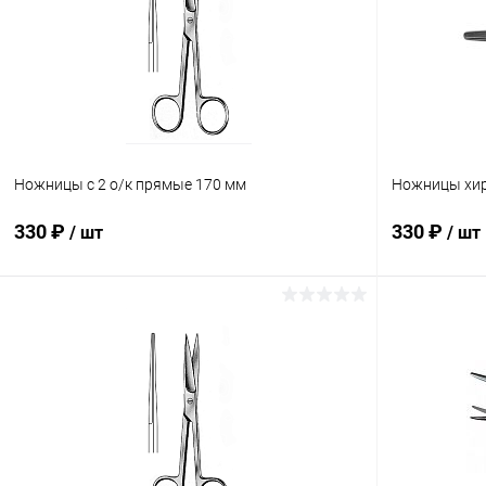
В избранное
В наличии
В избранн
Ножницы с 2 о/к прямые 170 мм
Ножницы хир
330 ₽
330 ₽
/ шт
/ шт
В корзину
Купить в 1 клик
Сравнение
Купить в 1
В избранное
В наличии
В избранн