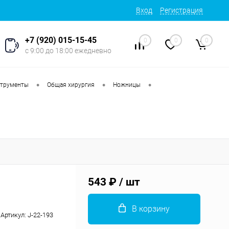
Вход
Регистрация
+7 (920) 015-15-45
0
0
0
с 9:00 до 18:00 ежедневно
•
•
•
струменты
Общая хирургия
Ножницы
543 ₽
/ шт
В корзину
Артикул:
J-22-193