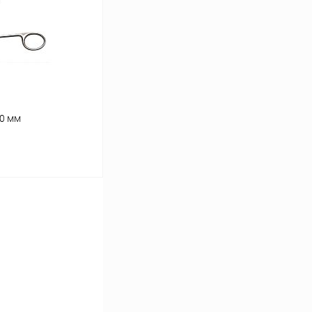
В наличии
60 мм
ину
Сравнение
В наличии