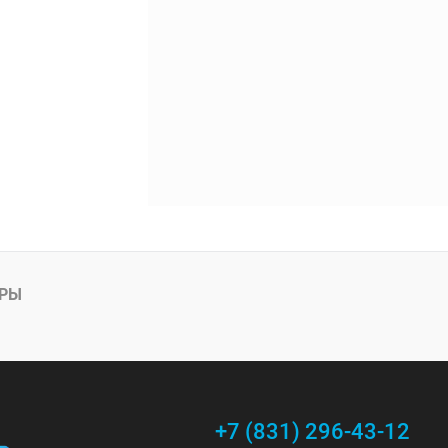
АРЫ
+7 (831) 296-43-12