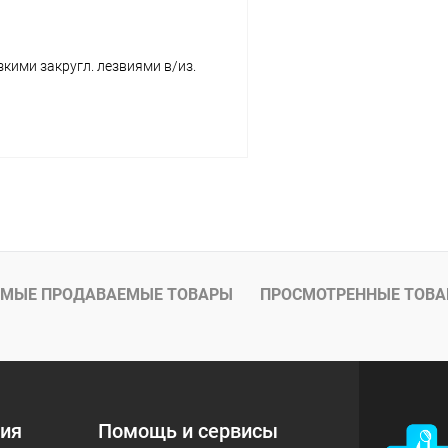
кими закругл. лезвиями в/из.
В корзину
 клик
Сравнение
ое
В наличии
МЫЕ ПРОДАВАЕМЫЕ ТОВАРЫ
ПРОСМОТРЕННЫЕ ТОВ
ия
Помощь и сервисы