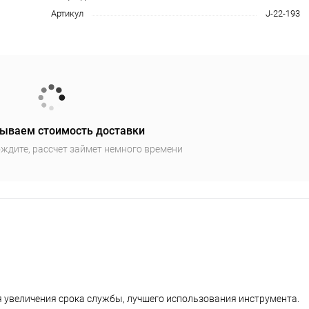
Артикул
J-22-193
ываем стоимость доставки
ждите, рассчет займет немного времени
я увеличения срока службы, лучшего использования инструмента.