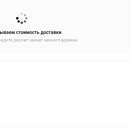
ываем стоимость доставки
ждите, рассчет займет немного времени