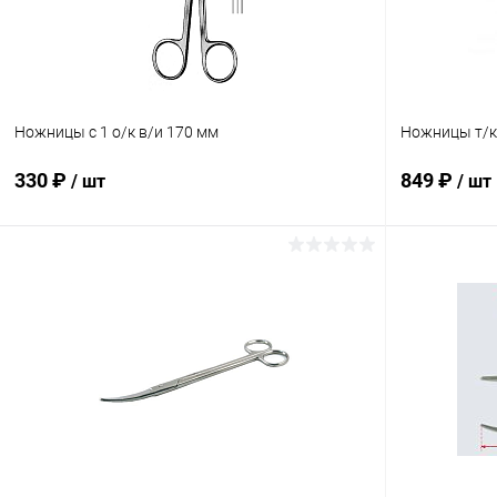
Ножницы с 1 о/к в/и 170 мм
Ножницы т/к
330 ₽
849 ₽
/ шт
/ шт
В корзину
Купить в 1 клик
Сравнение
Купить в 1
В избранное
В наличии
В избранн