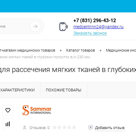
+7 (831) 296-43-12
medcentrnn24@yandex.ru
Заказать звонок
•
•
т-магазин медицинских товаров
Каталог товаров
Медицинские ин
ния мягких тканей в глубоких полостях в/и 230 мм
ля рассечения мягких тканей в глубоких
ХАРАКТЕРИСТИКИ
ПОХОЖИЕ ТОВАРЫ
Отзывов: 0
Добавить отзыв