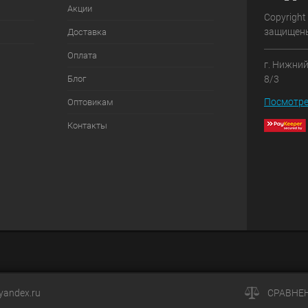
Акции
Copyright
защищен
Доставка
Оплата
г. Нижний
Блог
8/3
Посмотре
Оптовикам
Контакты
andex.ru
СРАВНЕ