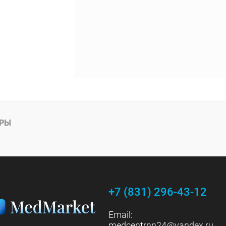
АРЫ
+7 (831) 296-43-12
Email:
medcentrnn24@yandex.ru