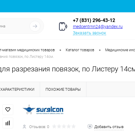
+7 (831) 296-43-12
medcentrnn24@yandex.ru
Заказать звонок
•
•
т-магазин медицинских товаров
Каталог товаров
Медицинские ин
ния повязок, по Листеру 14см.
ля разрезания повязок, по Листеру 14см
ХАРАКТЕРИСТИКИ
ПОХОЖИЕ ТОВАРЫ
Отзывов: 0
Добавить отзыв