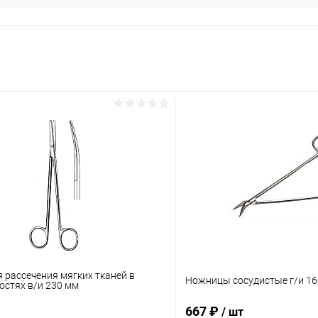
 рассечения мягких тканей в
Ножницы сосудистые г/и 1
остях в/и 230 мм
667 ₽
/ шт