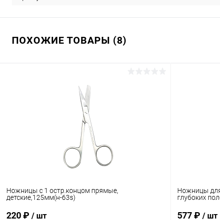
ПОХОЖИЕ ТОВАРЫ (8)
Ножницы с 1 остр.концом прямые,
Ножницы для
детские,125мм(н-63s)
глубоких пол
220 ₽
577 ₽
/ шт
/ шт