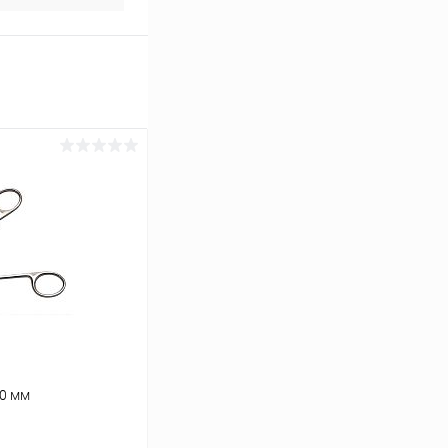
60 мм