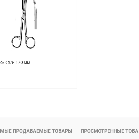
 клик
Сравнение
Купить в 1 клик
ое
В наличии
В избранное
о/к в/и 170 мм
В корзину
 клик
Сравнение
ое
В наличии
МЫЕ ПРОДАВАЕМЫЕ ТОВАРЫ
ПРОСМОТРЕННЫЕ ТОВ