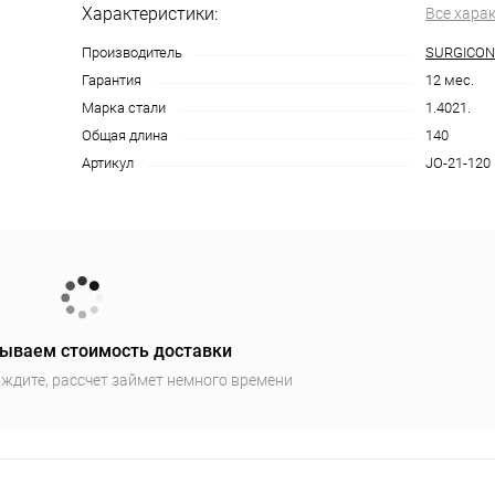
Характеристики:
Все хара
Производитель
SURGICON
Гарантия
12 мес.
Марка стали
1.4021.
Общая длина
140
Артикул
JO-21-120
ываем стоимость доставки
ждите, рассчет займет немного времени