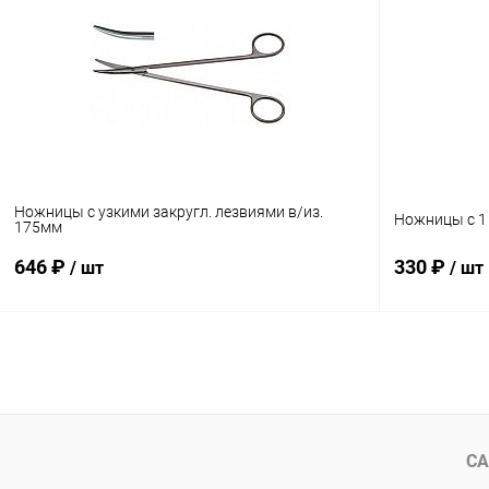
Купить в 1 клик
Сравнение
Купить в 1
В избранное
В наличии
В избранн
Ножницы с узкими закругл. лезвиями в/из.
Ножницы с 1 
175мм
646 ₽
330 ₽
/ шт
/ шт
В корзину
Купить в 1 клик
Сравнение
Купить в 1
В избранное
В наличии
В избранн
СА