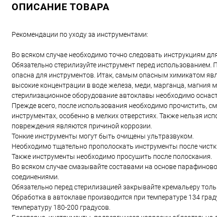
ОПИСАНИЕ ТОВАРА
Рекомендации по уходу за инструментами:
Во всяком случае необходимо точно следовать инструкциям дл
Обязательно стерилизуйте инструмент перед использованием. П
опасна для инструментов. Итак, самым опасным химикатом явля
высокие концентрации в воде железа, меди, марганца, магния 
стерилизационное оборудование автоклавы необходимо оснаст
Прежде всего, после использования необходимо прочистить, см
инструментах, особенно в мелких отверстиях. Также нельзя ис
повреждения являются причиной коррозии.
Тонкие инструменты могут быть очищены ультразвуком.
Необходимо тщательно прополоскать инструменты после чистк
Также инструменты необходимо просушить после полоскания.
Во всяком случае смазывайте составами на основе парафинов
соединениями.
Обязательно перед стерилизацией закрывайте кремальеру тольк
Обработка в автоклаве производится при температуре 134 град
температуру 180-200 градусов.