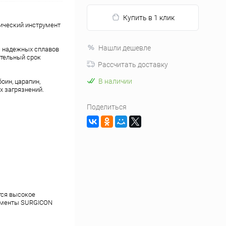
Купить в 1 клик
ический инструмент
Нашли дешевле
з надежных сплавов
тельный срок
Рассчитать доставку
В наличии
оин, царапин,
х загрязнений.
Поделиться
тся высокое
рументы SURGICON