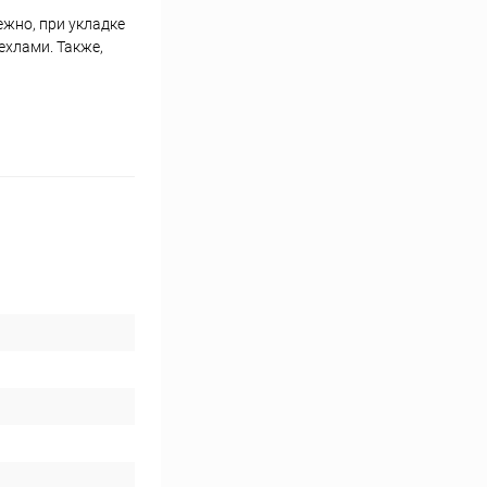
ежно, при укладке
хлами. Также,