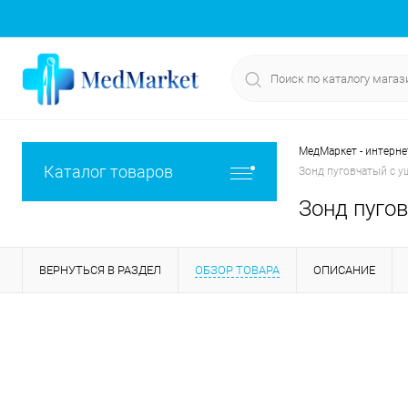
МедМаркет - интерне
Каталог товаров
Зонд пуговчатый с у
Зонд пуго
ВЕРНУТЬСЯ В РАЗДЕЛ
ОБЗОР ТОВАРА
ОПИСАНИЕ