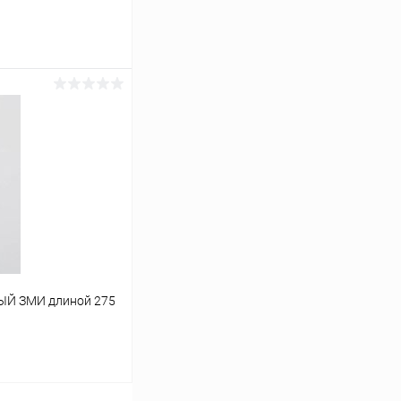
ину
Сравнение
Под заказ
Й ЗМИ длиной 275