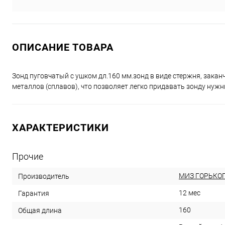
ОПИСАНИЕ ТОВАРА
Зонд пуговчатый с ушком дл.160 мм.зонд в виде стержня, зак
металлов (сплавов), что позволяет легко придавать зонду нужн
ХАРАКТЕРИСТИКИ
Прочие
МИЗ ГОРЬКО
Производитель
12 мес
Гарантия
160
Общая длина