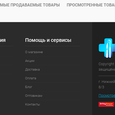
ое
В наличии
МЫЕ ПРОДАВАЕМЫЕ ТОВАРЫ
ПРОСМОТРЕННЫЕ ТОВ
ия
Помощь и сервисы
О магазине
Акции
Copyright
защищен
Доставка
Оплата
г. Нижний
Блог
8/3
Посмотре
Оптовикам
Контакты