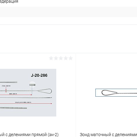
едерация
й с делениями прямой (зн-2)
Зонд маточный с делениями,