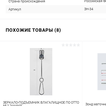
Российская Ф
Страна происхождения
ЗН-34
Артикул
ПОХОЖИЕ ТОВАРЫ (8)
ЗЕРКАЛО-ПОДЪЕМНИК ВЛАГАЛИЩНОЕ ПО ОТТО
Зонд маточны
№ 2 "М-МИЗ"