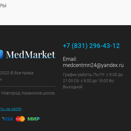
АРЫ
+7 (831) 296-43-12
Email:
medcentrnn24@yandex.ru
 2022 © Все права
График работы Пн-Пт: с 9:00 до
ы.
21:00 Сб: с 9:00 до 18:00 Вс:
Выходной
 Новгород, Казанское шоссе,
ть на карте