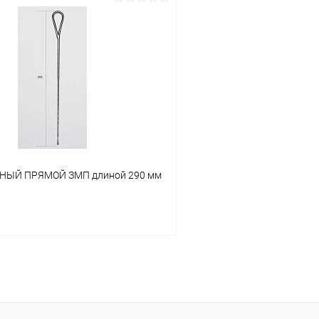
В корзину
В корз
 клик
Сравнение
Купить в 1 клик
ое
Под заказ
В избранное
НЫЙ ПРЯМОЙ ЗМП длиной 290 мм
В корзину
 клик
Сравнение