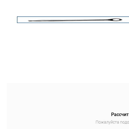
Рассчит
Пожалуйста подо