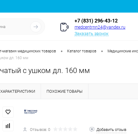
+7 (831) 296-43-12
medcentrnn24@yandex.ru
Заказать звонок
•
•
т-магазин медицинских товаров
Каталог товаров
Медицинские ин
шком дл. 160 мм
вчатый с ушком дл. 160 мм
ХАРАКТЕРИСТИКИ
ПОХОЖИЕ ТОВАРЫ
Отзывов: 0
Добавить отзыв