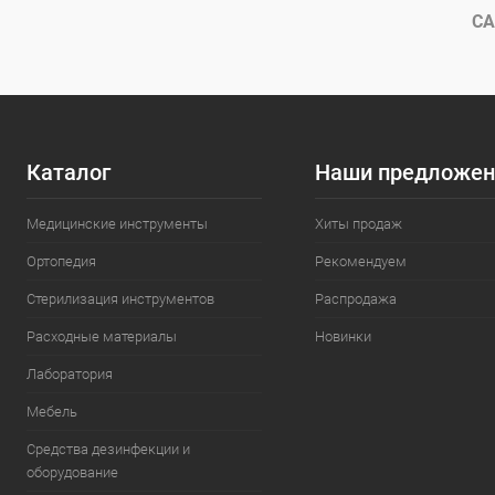
В избранное
В наличии
В избранн
СА
Каталог
Наши предложен
Медицинские инструменты
Хиты продаж
Ортопедия
Рекомендуем
Стерилизация инструментов
Распродажа
Расходные материалы
Новинки
Лаборатория
Мебель
Средства дезинфекции и
оборудование