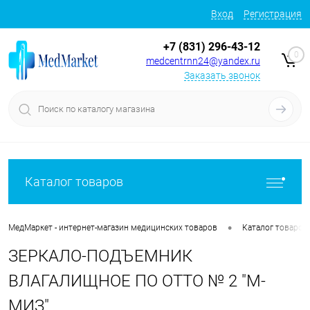
Вход
Регистрация
+7 (831) 296-43-12
0
medcentrnn24@yandex.ru
Заказать звонок
Каталог товаров
•
МедМаркет - интернет-магазин медицинских товаров
Каталог товаров
ЗЕРКАЛО-ПОДЪЕМНИК
ВЛАГАЛИЩНОЕ ПО ОТТО № 2 "М-
МИЗ"