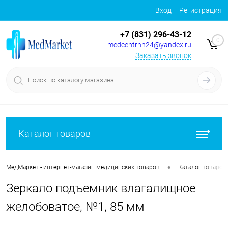
Вход
Регистрация
+7 (831) 296-43-12
0
medcentrnn24@yandex.ru
Заказать звонок
Каталог товаров
•
МедМаркет - интернет-магазин медицинских товаров
Каталог товаров
Зеркало подъемник влагалищное
желобоватое, №1, 85 мм