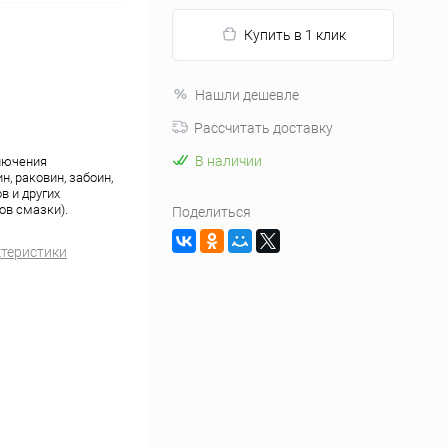
Купить в 1 клик
Нашли дешевле
Рассчитать доставку
В наличии
ключения
, раковин, забоин,
в и других
ов смазки).
Поделиться
ктеристики