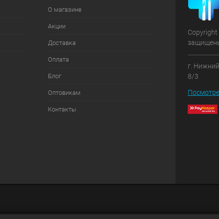
О магазине
Акции
Copyright
защищен
Доставка
Оплата
г. Нижний
Блог
8/3
Посмотре
Оптовикам
Контакты