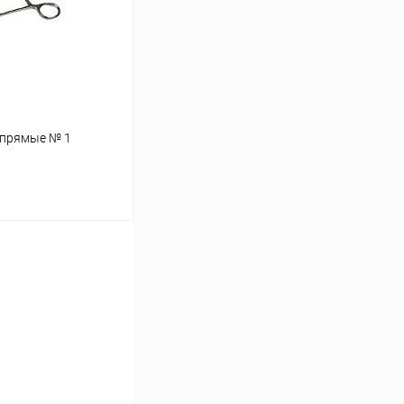
Под заказ
 прямые № 1
ину
Сравнение
В наличии