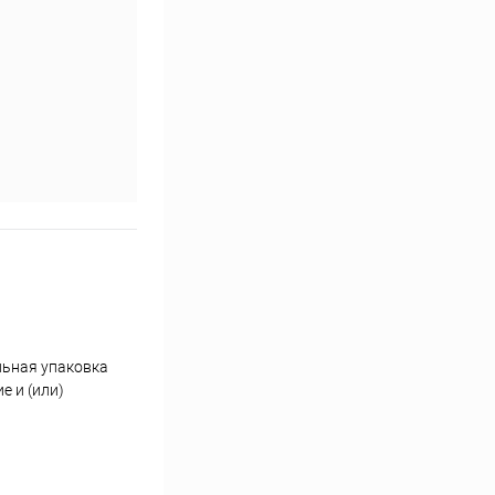
льная упаковка
 и (или)