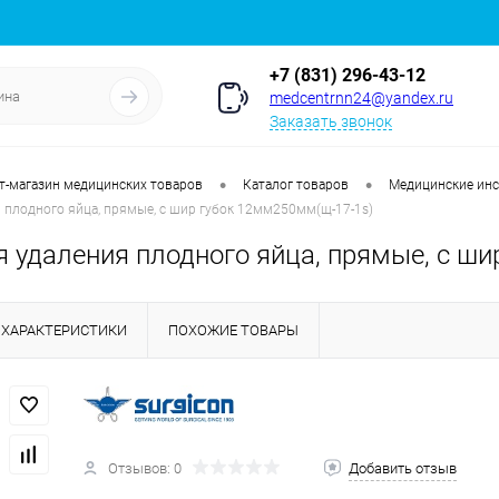
+7 (831) 296-43-12
medcentrnn24@yandex.ru
Заказать звонок
•
•
т-магазин медицинских товаров
Каталог товаров
Медицинские ин
 плодного яйца, прямые, с шир губок 12мм250мм(щ-17-1s)
 удаления плодного яйца, прямые, с ши
ХАРАКТЕРИСТИКИ
ПОХОЖИЕ ТОВАРЫ
Отзывов: 0
Добавить отзыв