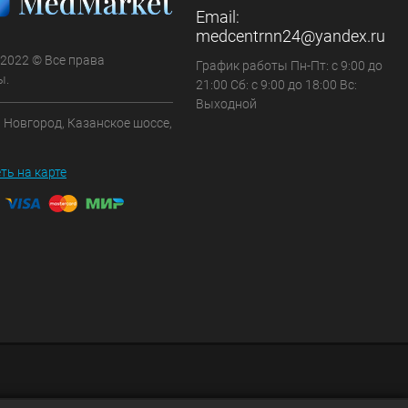
Email:
medcentrnn24@yandex.ru
 2022 © Все права
График работы Пн-Пт: с 9:00 до
ы.
21:00 Сб: с 9:00 до 18:00 Вс:
Выходной
 Новгород, Казанское шоссе,
ть на карте