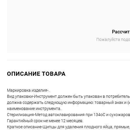
Рассчит
Пожалуйста подо
ОПИСАНИЕ ТОВАРА
Маркировка изделия-.
Вид упаковки-Инструмент должен быть упакован в потребитель
должна содержать следующую информацию: товарный знак и (ил
наименование инструмента.
Cтерилизация-Метод автоклавирования при 134оC и сухожаров
Гарантийный срок-не менее 12 месяцев.
Краткое описание-Щипцы для удаления плодного яйца, прямые,