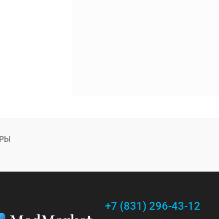
АРЫ
+7 (831) 296-43-12