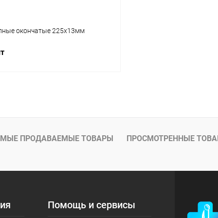
ные окончатые 225х13мм
шт
В корзину
 клик
Сравнение
ое
В наличии
МЫЕ ПРОДАВАЕМЫЕ ТОВАРЫ
ПРОСМОТРЕННЫЕ ТОВ
ия
Помощь и сервисы